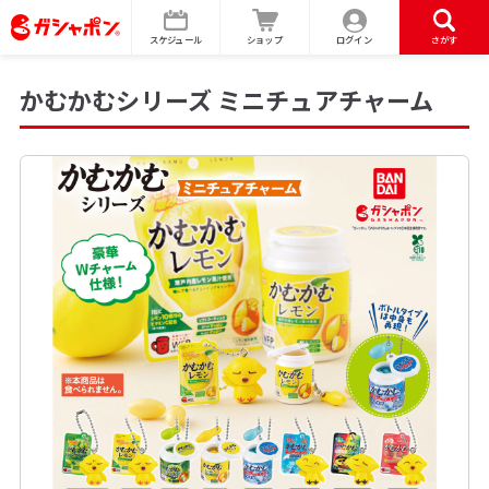
スケジュール
ショップ
ログイン
さがす
かむかむシリーズ ミニチュアチャーム