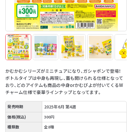
かむかむシリーズがミニチュアになり、ガシャポンで登場！
ボトルタイプは中身も再現し、蓋も開けられる仕様となって
おり、どのアイテムも商品の中身orかむぴよが付いてくるW
チャーム仕様で豪華ラインナップとなってます。
発売時期
2025年6月 第4週
価格(税込)
300円
種類数
全8種