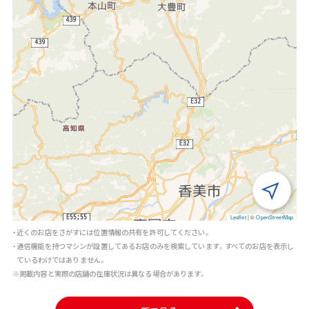
Leaflet
|
©
OpenStreetMap
・近くのお店をさがすには位置情報の共有を許可してください。
・通信機能を持つマシンが設置してあるお店のみを検索しています。すべてのお店を表示し
ているわけではありません。
※掲載内容と実際の店舗の在庫状況は異なる場合があります。