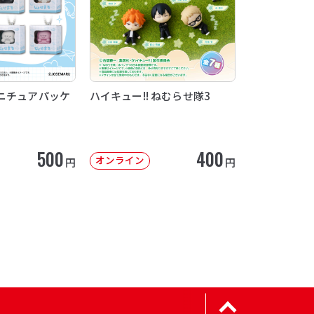
ニチュアパッケ
ハイキュー!! ねむらせ隊3
500
400
オンライン
円
円