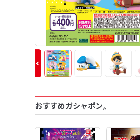
おすすめガシャポン
®