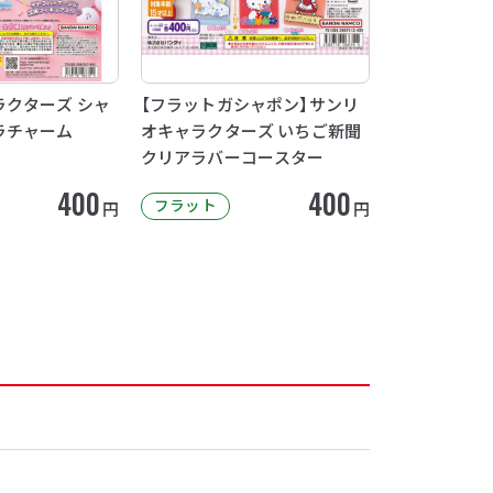
クターズ シャ
【フラットガシャポン】サンリ
ラチャーム
オキャラクターズ いちご新聞
クリアラバーコースター
400
400
フラット
円
円