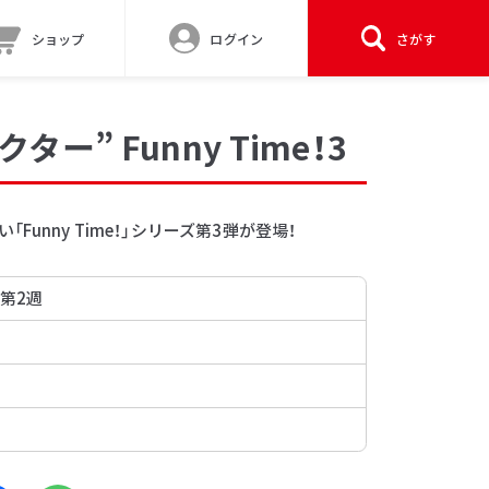
ショップ
ログイン
さがす
ー” Funny Time！3
unny Time！」シリーズ第3弾が登場！
 第2週