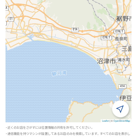
Leaflet
|
©
OpenStreetMap
・近くのお店をさがすには位置情報の共有を許可してください。
・通信機能を持つマシンが設置してあるお店のみを検索しています。すべてのお店を表示し