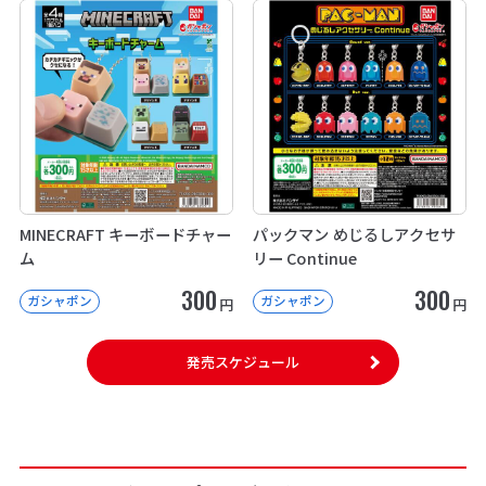
MINECRAFT キーボードチャー
パックマン めじるしアクセサ
ム
リー Continue
300
300
ガシャポン
ガシャポン
円
円
発売スケジュール