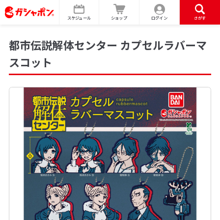
スケジュール
ショップ
ログイン
さがす
都市伝説解体センター カプセルラバーマ
スコット