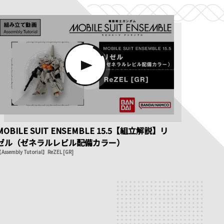
MOBILE SUIT ENSEMBLE 15.5【組立解説】リ
ゼル（ゼネラルレビル配備カラー）
Assembly Tutorial】ReZEL [GR]