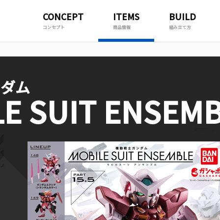
CONCEPT
ITEMS
BUILD
コンセプト
商品情報
組み立て方
ンダム
E SUIT
ENSEMB