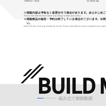
TARGET AGE
15 and up
※掲載内容は予告なく変更を行う場合があります。あらかじめご
Please note that the description may change without prior notice.
※掲載商品の販売・予約は終了している場合がございます。お問
い。
Orders for this item may already be closed. Please note that we cannot respond to any inqui
BUILD 
組み立て解説動画