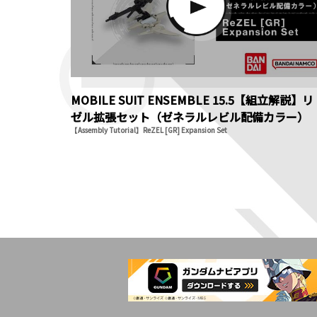
MOBILE SUIT ENSEMBLE 15.5【組立解説】リ
ゼル拡張セット（ゼネラルレビル配備カラー）
【Assembly Tutorial】ReZEL [GR] Expansion Set