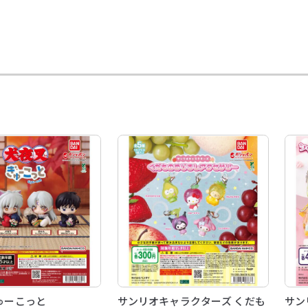
ゅーこっと
サンリオキャラクターズ くだも
サン