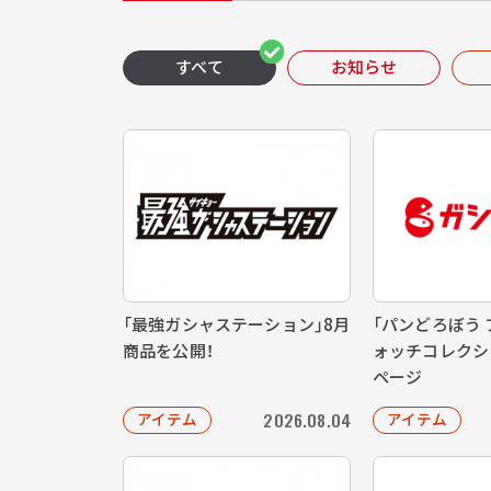
すべて
お知らせ
「最強ガシャステーション」8月
「パンどろぼう
商品を公開！
ォッチコレクシ
ページ
2026.08.04
アイテム
アイテム