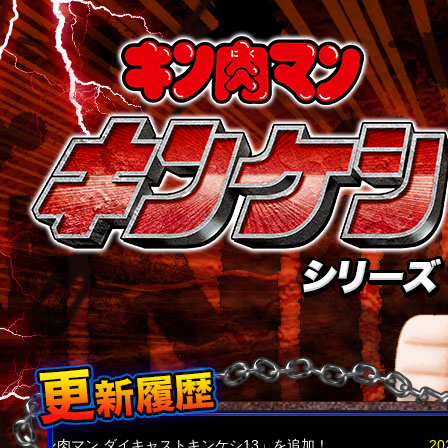
キン肉マン ダイキャストキンケシ13」を追加！
2026.5.