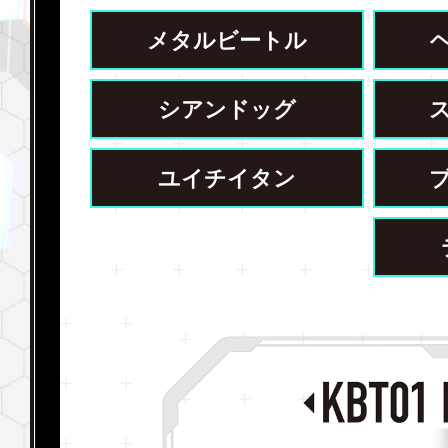
メタルビートル
シアンドッグ
ユイチイタン