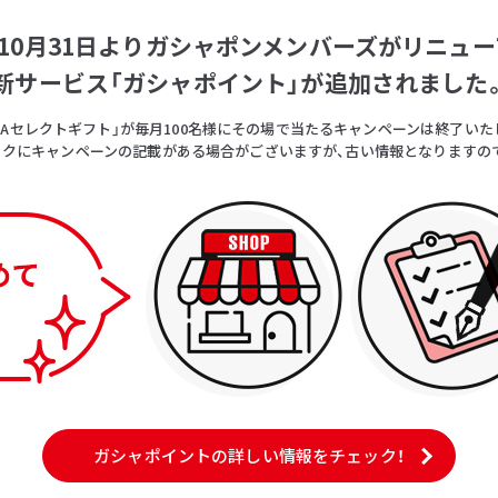
5年10月31日よりガシャポンメンバーズがリニュー
新サービス「ガシャポイント」が追加されました
OICAセレクトギフト」が毎月100名様にその場で当たるキャンペーンは終了いた
クにキャンペーンの記載がある場合がございますが、古い情報となりますの
ガシャポイントの詳しい情報をチェック！