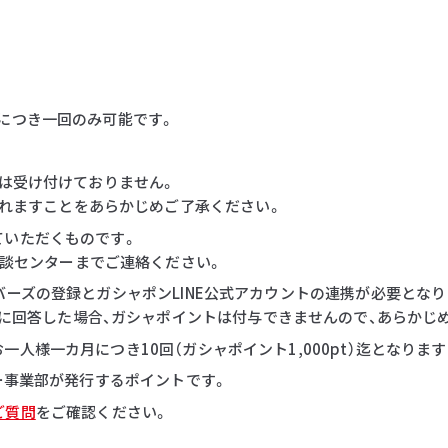
につき一回のみ可能です。
等は受け付けておりません。
れますことをあらかじめご了承ください。
ていただくものです。
談センターまでご連絡ください。
バーズの登録とガシャポンLINE公式アカウントの連携が必要となり
に回答した場合、ガシャポイントは付与できませんので、あらかじ
人様一カ月につき10回（ガシャポイント1,000pt）迄となりま
ダー事業部が発行するポイントです。
ご質問
をご確認ください。