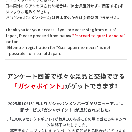
日本国外からアクセスされた場合は、「▶会員登録せずに回答する」ボ
タンよりお進みください。
※「ガシャポンメンバーズ」は日本国外からは会員登録できません。
Thank you for your access. If you are accessing from out of
Japan, Please proceed from below
“Proceed to questionnaire”
button.
※Member registration for “Gashapon members” is not
possible from out of Japan.
アンケート回答で
様々な景品と交換できる
「ガシャポイント」
がゲットできます！
2025年10月31日よりガシャポンメンバーズがリニューアルし、
新サービス「ガシャポイント」が追加されました。
※「EJOICAセレクトギフト」が毎月100名様にその場で当たるキャンペ
ーンは終了いたしました。
一部商品のミニブックにキャンペーンの記載がある場合がございます