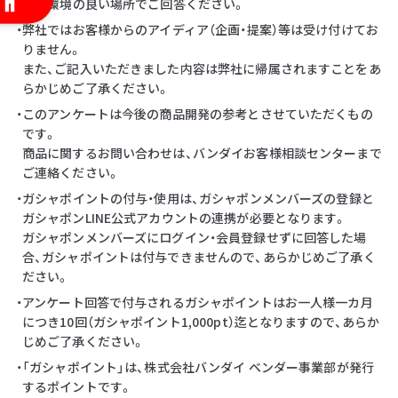
・通信環境の良い場所でご回答ください。
・弊社ではお客様からのアイディア（企画・提案）等は受け付けてお
りません。
また、ご記入いただきました内容は弊社に帰属されますことをあ
らかじめご了承ください。
・このアンケートは今後の商品開発の参考とさせていただくもの
です。
商品に関するお問い合わせは、バンダイお客様相談センターまで
ご連絡ください。
・ガシャポイントの付与・使用は、ガシャポンメンバーズの登録と
ガシャポンLINE公式アカウントの連携が必要となります。
ガシャポンメンバーズにログイン・会員登録せずに回答した場
合、ガシャポイントは付与できませんので、あらかじめご了承く
ださい。
・アンケート回答で付与されるガシャポイントはお一人様一カ月
につき10回（ガシャポイント1,000pt）迄となりますので、あらか
じめご了承ください。
・「ガシャポイント」は、株式会社バンダイ ベンダー事業部が発行
するポイントです。