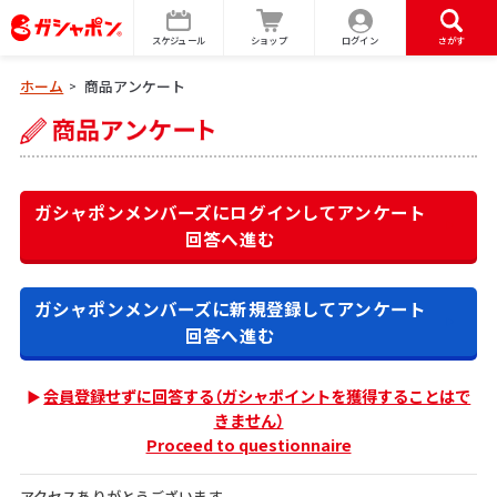
スケジュール
ショップ
ログイン
さがす
ホーム
商品アンケート
>
ガシャポンメンバーズにログインして
アンケート
回答へ進む
ガシャポンメンバーズに新規登録して
アンケート
回答へ進む
会員登録せずに回答する（ガシャポイントを獲得することはで
きません）
Proceed to questionnaire
アクセスありがとうございます。