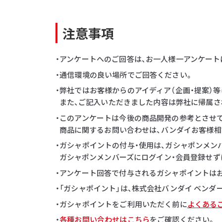
注意事項
・アンケートへのご回答は、お一人様一アンケート
・通信環境の良い場所でご回答ください。
・弊社ではお客様からのアイディア（企画・提案）
また、ご記入いただきました内容は弊社に帰属さ
・このアンケートは今後の商品開発の参考とさせ
商品に関するお問い合わせは、バンダイお客様相
・ガシャポイントの付与・使用は、ガシャポンメン
ガシャポンメンバーズにログイン・会員登録せず
・アンケート回答で付与されるガシャポイントはお一
・「ガシャポイント」は、株式会社バンダイ ベン
・ガシャポイントをご利用いただく前に
よくある
・
各種お問い合わせはこちら
をご確認ください。