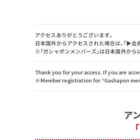
アクセスありがとうございます。
日本国外からアクセスされた場合は、「▶会
※「ガシャポンメンバーズ」は日本国外から
Thank you for your access. If you are ac
※Member registration for “Gashapon memb
ア