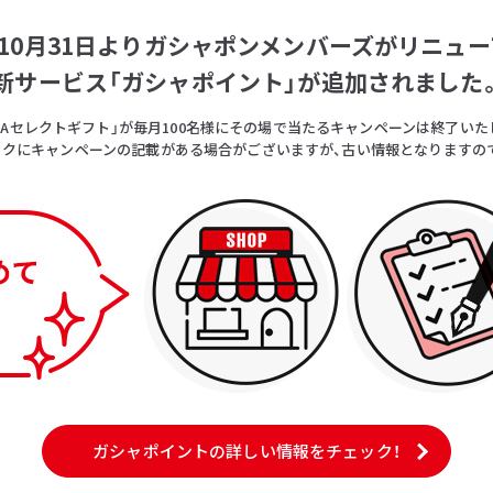
5年10月31日よりガシャポンメンバーズがリニュー
新サービス「ガシャポイント」が追加されました
OICAセレクトギフト」が毎月100名様にその場で当たるキャンペーンは終了いた
クにキャンペーンの記載がある場合がございますが、古い情報となりますの
ガシャポイントの詳しい情報をチェック！