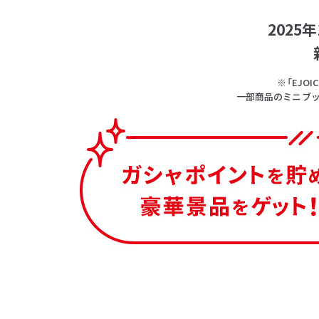
202
※「EJ
一部商品のミニブッ