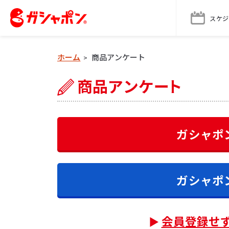
スケジ
ホーム
商品アンケート
>
ガシャポ
ガシャポ
会員登録せ