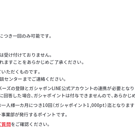
につき一回のみ可能です。
等は受け付けておりません。
れますことをあらかじめご了承ください。
ていただくものです。
談センターまでご連絡ください。
バーズの登録とガシャポンLINE公式アカウントの連携が必要となり
に回答した場合、ガシャポイントは付与できませんので、あらかじ
人様一カ月につき10回（ガシャポイント1,000pt）迄となりま
ダー事業部が発行するポイントです。
ご質問
をご確認ください。