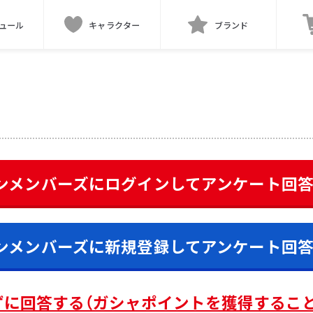
ュール
キャラクター
ブランド
ンメンバーズにログインして
アンケート
回
ンメンバーズに新規登録して
アンケート
回
ずに回答する（ガシャポイントを獲得するこ