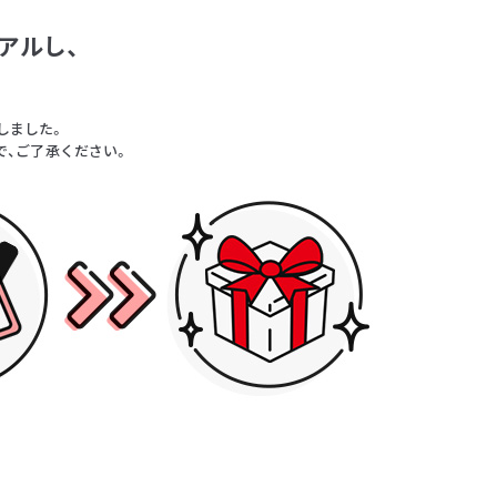
アルし、
。
しました。
で、ご了承ください。