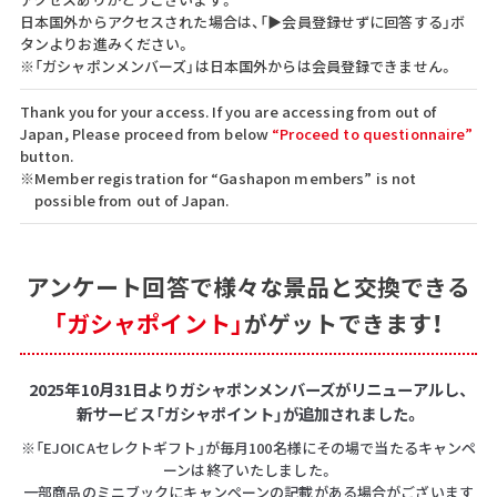
日本国外からアクセスされた場合は、「▶会員登録せずに回答する」ボ
タンよりお進みください。
※「ガシャポンメンバーズ」は日本国外からは会員登録できません。
Thank you for your access. If you are accessing from out of
Japan, Please proceed from below
“Proceed to questionnaire”
button.
※Member registration for “Gashapon members” is not
possible from out of Japan.
アンケート回答で
様々な景品と交換できる
「ガシャポイント」
がゲットできます！
2025年10月31日よりガシャポンメンバーズがリニューアルし、
新サービス「ガシャポイント」が追加されました。
※「EJOICAセレクトギフト」が毎月100名様にその場で当たるキャンペ
ーンは終了いたしました。
一部商品のミニブックにキャンペーンの記載がある場合がございます