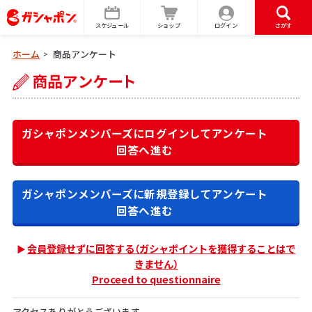
スケジュール
ショップ
ログイン
さがす
ホーム
商品アンケート
>
ガシャポンメンバーズにログインして
アンケート
回答へ進む
ガシャポンメンバーズに新規登録して
アンケート
回答へ進む
会員登録せずに回答する（ガシャポイントを獲得することはで
きません）
Proceed to questionnaire
アクセスありがとうございます。