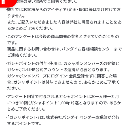
・通信環境の良い場所でご回答ください。
・弊社ではお客様からのアイディア（企画・提案）等は受け付けてお
りません。
また、ご記入いただきました内容は弊社に帰属されますことをあ
らかじめご了承ください。
・このアンケートは今後の商品開発の参考とさせていただくもの
です。
商品に関するお問い合わせは、バンダイお客様相談センターまで
ご連絡ください。
・ガシャポイントの付与・使用は、ガシャポンメンバーズの登録と
ガシャポンLINE公式アカウントの連携が必要となります。
ガシャポンメンバーズにログイン・会員登録せずに回答した場
合、ガシャポイントは付与できませんので、あらかじめご了承く
ださい。
・アンケート回答で付与されるガシャポイントはお一人様一カ月
につき10回（ガシャポイント1,000pt）迄となりますので、あらか
じめご了承ください。
・「ガシャポイント」は、株式会社バンダイ ベンダー事業部が発行
するポイントです。