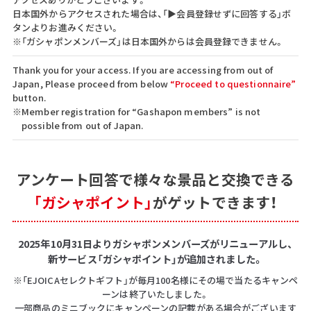
日本国外からアクセスされた場合は、「▶会員登録せずに回答する」ボ
タンよりお進みください。
※「ガシャポンメンバーズ」は日本国外からは会員登録できません。
Thank you for your access. If you are accessing from out of
Japan, Please proceed from below
“Proceed to questionnaire”
button.
※Member registration for “Gashapon members” is not
possible from out of Japan.
アンケート回答で
様々な景品と交換できる
「ガシャポイント」
がゲットできます！
2025年10月31日よりガシャポンメンバーズがリニューアルし、
新サービス「ガシャポイント」が追加されました。
※「EJOICAセレクトギフト」が毎月100名様にその場で当たるキャンペ
ーンは終了いたしました。
一部商品のミニブックにキャンペーンの記載がある場合がございます