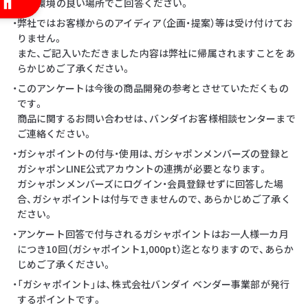
・通信環境の良い場所でご回答ください。
・弊社ではお客様からのアイディア（企画・提案）等は受け付けてお
りません。
また、ご記入いただきました内容は弊社に帰属されますことをあ
らかじめご了承ください。
・このアンケートは今後の商品開発の参考とさせていただくもの
です。
商品に関するお問い合わせは、バンダイお客様相談センターまで
ご連絡ください。
・ガシャポイントの付与・使用は、ガシャポンメンバーズの登録と
ガシャポンLINE公式アカウントの連携が必要となります。
ガシャポンメンバーズにログイン・会員登録せずに回答した場
合、ガシャポイントは付与できませんので、あらかじめご了承く
ださい。
・アンケート回答で付与されるガシャポイントはお一人様一カ月
につき10回（ガシャポイント1,000pt）迄となりますので、あらか
じめご了承ください。
・「ガシャポイント」は、株式会社バンダイ ベンダー事業部が発行
するポイントです。