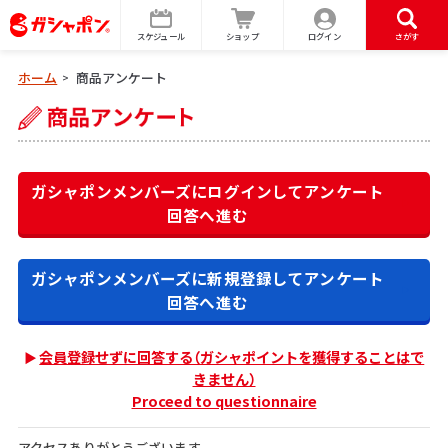
スケジュール
ショップ
ログイン
さがす
ホーム
商品アンケート
>
ガシャポンメンバーズにログインして
アンケート
回答へ進む
ガシャポンメンバーズに新規登録して
アンケート
回答へ進む
会員登録せずに回答する（ガシャポイントを獲得することはで
きません）
Proceed to questionnaire
アクセスありがとうございます。