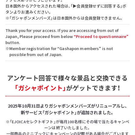
日本国外からアクセスされた場合は、「▶会員登録せずに回答する」ボ
タンよりお進みください。
※「ガシャポンメンバーズ」は日本国外からは会員登録できません。
Thank you for your access. If you are accessing from out of
Japan, Please proceed from below
“Proceed to questionnaire”
button.
※Member registration for “Gashapon members” is not
possible from out of Japan.
アンケート回答で
様々な景品と交換できる
「ガシャポイント」
がゲットできます！
2025年10月31日よりガシャポンメンバーズがリニューアルし、
新サービス「ガシャポイント」が追加されました。
※「EJOICAセレクトギフト」が毎月100名様にその場で当たるキャンペ
ーンは終了いたしました。
一部商品のミニブックにキャンペーンの記載がある場合がございます