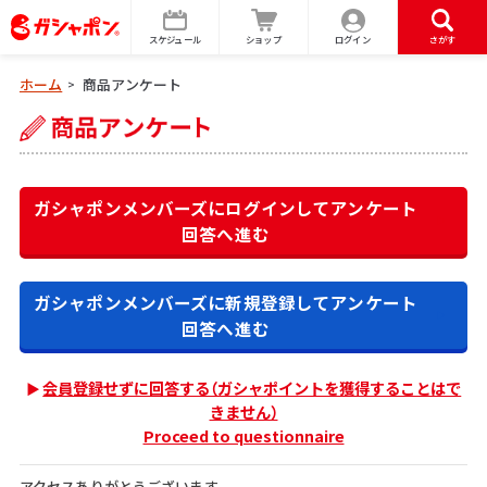
スケジュール
ショップ
ログイン
さがす
ホーム
商品アンケート
>
ガシャポンメンバーズにログインして
アンケート
回答へ進む
ガシャポンメンバーズに新規登録して
アンケート
回答へ進む
会員登録せずに回答する（ガシャポイントを獲得することはで
きません）
Proceed to questionnaire
アクセスありがとうございます。