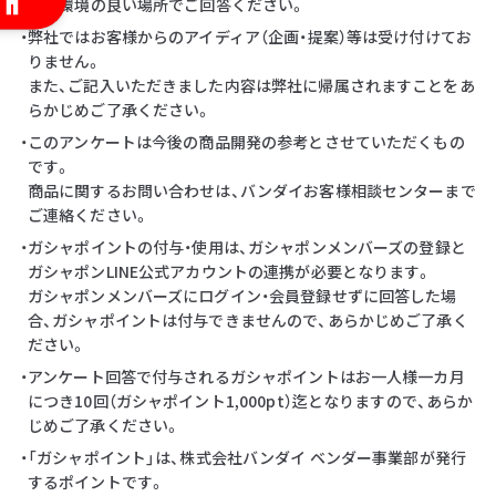
・通信環境の良い場所でご回答ください。
・弊社ではお客様からのアイディア（企画・提案）等は受け付けてお
りません。
また、ご記入いただきました内容は弊社に帰属されますことをあ
らかじめご了承ください。
・このアンケートは今後の商品開発の参考とさせていただくもの
です。
商品に関するお問い合わせは、バンダイお客様相談センターまで
ご連絡ください。
・ガシャポイントの付与・使用は、ガシャポンメンバーズの登録と
ガシャポンLINE公式アカウントの連携が必要となります。
ガシャポンメンバーズにログイン・会員登録せずに回答した場
合、ガシャポイントは付与できませんので、あらかじめご了承く
ださい。
・アンケート回答で付与されるガシャポイントはお一人様一カ月
につき10回（ガシャポイント1,000pt）迄となりますので、あらか
じめご了承ください。
・「ガシャポイント」は、株式会社バンダイ ベンダー事業部が発行
するポイントです。