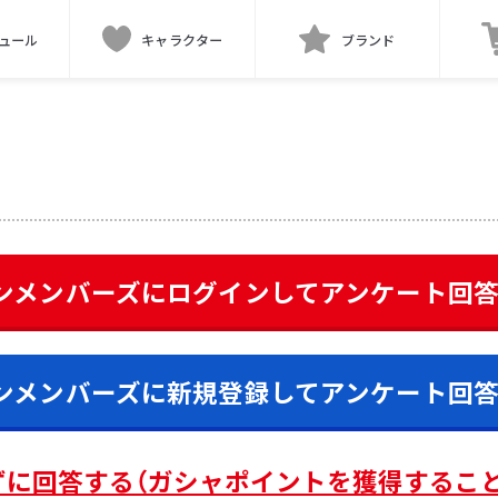
ュール
キャラクター
ブランド
ンメンバーズにログインして
アンケート
回
ンメンバーズに新規登録して
アンケート
回
ずに回答する（ガシャポイントを獲得するこ