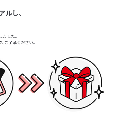
アルし、
。
しました。
で、ご了承ください。