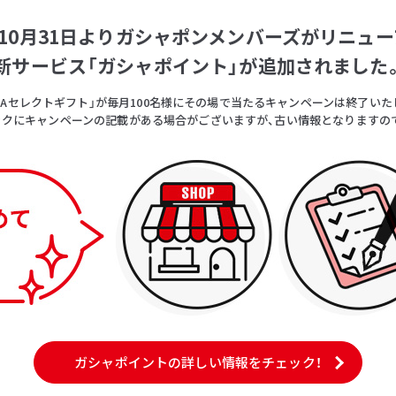
5年10月31日よりガシャポンメンバーズがリニュー
新サービス「ガシャポイント」が追加されました
OICAセレクトギフト」が毎月100名様にその場で当たるキャンペーンは終了いた
クにキャンペーンの記載がある場合がございますが、古い情報となりますの
ガシャポイントの詳しい情報をチェック！