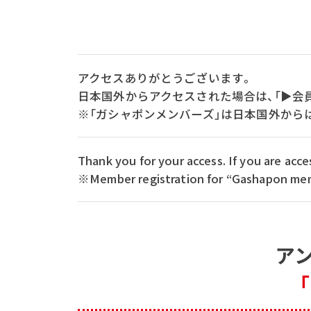
アクセスありがとうございます。
日本国外からアクセスされた場合は、「▶会
※「ガシャポンメンバーズ」は日本国外から
Thank you for your access. If you are ac
※Member registration for “Gashapon memb
ア