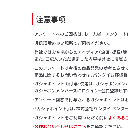
注意事項
・アンケートへのご回答は、お一人様一アンケート
・通信環境の良い場所でご回答ください。
・弊社ではお客様からのアイディア（企画・提案）
また、ご記入いただきました内容は弊社に帰属さ
・このアンケートは今後の商品開発の参考とさせ
商品に関するお問い合わせは、バンダイお客様相
・ガシャポイントの付与・使用は、ガシャポンメン
ガシャポンメンバーズにログイン・会員登録せず
・アンケート回答で付与されるガシャポイントはお一
・「ガシャポイント」は、株式会社バンダイ ベン
・ガシャポイントをご利用いただく前に
よくある
・
各種お問い合わせはこちら
をご確認ください。