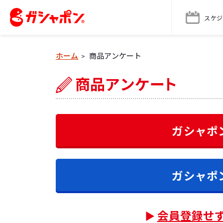
スケジ
ホーム
商品アンケート
>
ガシャポ
ガシャポ
会員登録せ