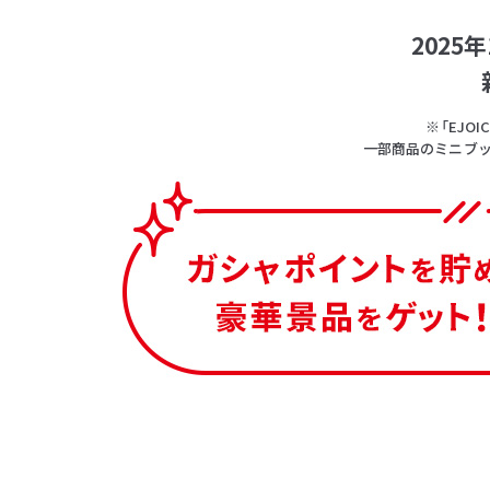
202
※「EJ
一部商品のミニブッ