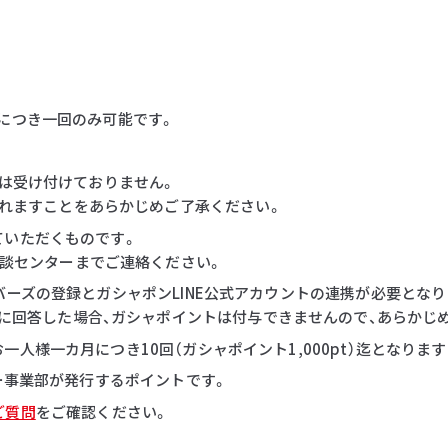
につき一回のみ可能です。
等は受け付けておりません。
れますことをあらかじめご了承ください。
ていただくものです。
談センターまでご連絡ください。
バーズの登録とガシャポンLINE公式アカウントの連携が必要となり
に回答した場合、ガシャポイントは付与できませんので、あらかじ
人様一カ月につき10回（ガシャポイント1,000pt）迄となりま
ダー事業部が発行するポイントです。
ご質問
をご確認ください。