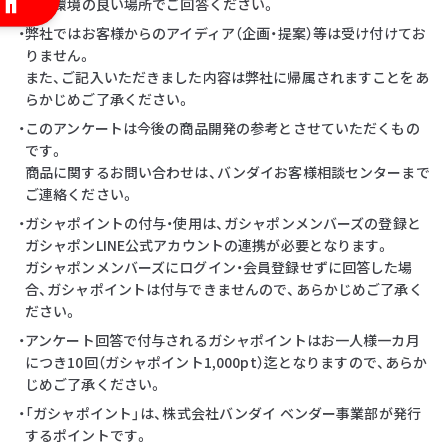
・通信環境の良い場所でご回答ください。
・弊社ではお客様からのアイディア（企画・提案）等は受け付けてお
りません。
また、ご記入いただきました内容は弊社に帰属されますことをあ
らかじめご了承ください。
・このアンケートは今後の商品開発の参考とさせていただくもの
です。
商品に関するお問い合わせは、バンダイお客様相談センターまで
ご連絡ください。
・ガシャポイントの付与・使用は、ガシャポンメンバーズの登録と
ガシャポンLINE公式アカウントの連携が必要となります。
ガシャポンメンバーズにログイン・会員登録せずに回答した場
合、ガシャポイントは付与できませんので、あらかじめご了承く
ださい。
・アンケート回答で付与されるガシャポイントはお一人様一カ月
につき10回（ガシャポイント1,000pt）迄となりますので、あらか
じめご了承ください。
・「ガシャポイント」は、株式会社バンダイ ベンダー事業部が発行
するポイントです。