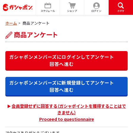
スケジュール
ショップ
ログイン
さがす
ホーム
商品アンケート
>
ガシャポンメンバーズにログインして
アンケート
回答へ進む
ガシャポンメンバーズに新規登録して
アンケート
回答へ進む
会員登録せずに回答する（ガシャポイントを獲得することはで
きません）
Proceed to questionnaire
アクセスありがとうございます。