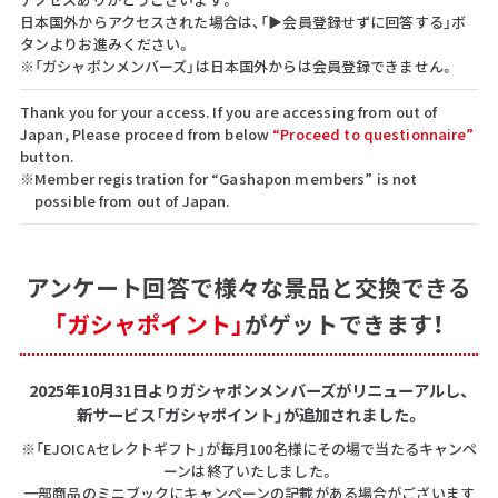
日本国外からアクセスされた場合は、「▶会員登録せずに回答する」ボ
タンよりお進みください。
※「ガシャポンメンバーズ」は日本国外からは会員登録できません。
Thank you for your access. If you are accessing from out of
Japan, Please proceed from below
“Proceed to questionnaire”
button.
※Member registration for “Gashapon members” is not
possible from out of Japan.
アンケート回答で
様々な景品と交換できる
「ガシャポイント」
がゲットできます！
2025年10月31日よりガシャポンメンバーズがリニューアルし、
新サービス「ガシャポイント」が追加されました。
※「EJOICAセレクトギフト」が毎月100名様にその場で当たるキャンペ
ーンは終了いたしました。
一部商品のミニブックにキャンペーンの記載がある場合がございます