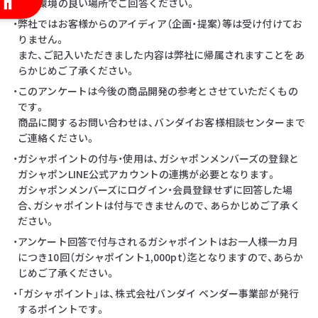
・通信環境の良い場所でご回答ください。
・弊社ではお客様からのアイディア（企画・提案）等は受け付けてお
りません。
また、ご記入いただきました内容は弊社に帰属されますことをあ
らかじめご了承ください。
・このアンケートは今後の商品開発の参考とさせていただくもの
です。
商品に関するお問い合わせは、バンダイお客様相談センターまで
ご連絡ください。
・ガシャポイントの付与・使用は、ガシャポンメンバーズの登録と
ガシャポンLINE公式アカウントの連携が必要となります。
ガシャポンメンバーズにログイン・会員登録せずに回答した場
合、ガシャポイントは付与できませんので、あらかじめご了承く
ださい。
・アンケート回答で付与されるガシャポイントはお一人様一カ月
につき10回（ガシャポイント1,000pt）迄となりますので、あらか
じめご了承ください。
・「ガシャポイント」は、株式会社バンダイ ベンダー事業部が発行
するポイントです。