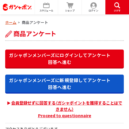
スケジュール
ショップ
ログイン
さがす
ホーム
商品アンケート
>
ガシャポンメンバーズにログインして
アンケート
回答へ進む
ガシャポンメンバーズに新規登録して
アンケート
回答へ進む
会員登録せずに回答する（ガシャポイントを獲得することはで
きません）
Proceed to questionnaire
アクセスありがとうございます。