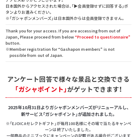
日本国外からアクセスされた場合は、「▶会員登録せずに回答する」ボ
タンよりお進みください。
※「ガシャポンメンバーズ」は日本国外からは会員登録できません。
Thank you for your access. If you are accessing from out of
Japan, Please proceed from below
“Proceed to questionnaire”
button.
※Member registration for “Gashapon members” is not
possible from out of Japan.
アンケート回答で
様々な景品と交換できる
「ガシャポイント」
がゲットできます！
2025年10月31日よりガシャポンメンバーズがリニューアルし、
新サービス「ガシャポイント」が追加されました。
※「EJOICAセレクトギフト」が毎月100名様にその場で当たるキャンペ
ーンは終了いたしました。
一部商品のミニブックにキャンペーンの記載がある場合がございます