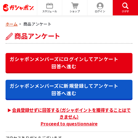
スケジュール
ショップ
ログイン
さがす
ホーム
商品アンケート
>
ガシャポンメンバーズにログインして
アンケート
回答へ進む
ガシャポンメンバーズに新規登録して
アンケート
回答へ進む
会員登録せずに回答する（ガシャポイントを獲得することはで
きません）
Proceed to questionnaire
アクセスありがとうございます。