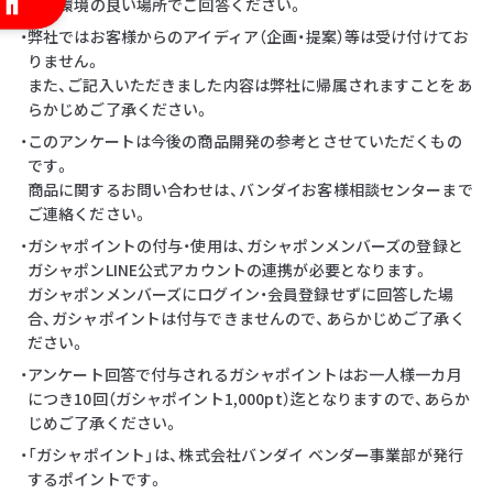
・通信環境の良い場所でご回答ください。
・弊社ではお客様からのアイディア（企画・提案）等は受け付けてお
りません。
また、ご記入いただきました内容は弊社に帰属されますことをあ
らかじめご了承ください。
・このアンケートは今後の商品開発の参考とさせていただくもの
です。
商品に関するお問い合わせは、バンダイお客様相談センターまで
ご連絡ください。
・ガシャポイントの付与・使用は、ガシャポンメンバーズの登録と
ガシャポンLINE公式アカウントの連携が必要となります。
ガシャポンメンバーズにログイン・会員登録せずに回答した場
合、ガシャポイントは付与できませんので、あらかじめご了承く
ださい。
・アンケート回答で付与されるガシャポイントはお一人様一カ月
につき10回（ガシャポイント1,000pt）迄となりますので、あらか
じめご了承ください。
・「ガシャポイント」は、株式会社バンダイ ベンダー事業部が発行
するポイントです。