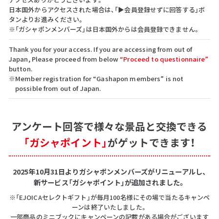
日本国外からアクセスされた場合は、「▶会員登録せずに回答する」ボ
タンよりお進みください。
※「ガシャポンメンバーズ」は日本国外からは会員登録できません。
Thank you for your access. If you are accessing from out of
Japan, Please proceed from below
“Proceed to questionnaire”
button.
※Member registration for “Gashapon members” is not
possible from out of Japan.
アンケート回答で
様々な景品と交換できる
「ガシャポイント」
がゲットできます！
2025年10月31日よりガシャポンメンバーズがリニューアルし、
新サービス「ガシャポイント」が追加されました。
※「EJOICAセレクトギフト」が毎月100名様にその場で当たるキャンペ
ーンは終了いたしました。
一部商品のミニブックにキャンペーンの記載がある場合がございます