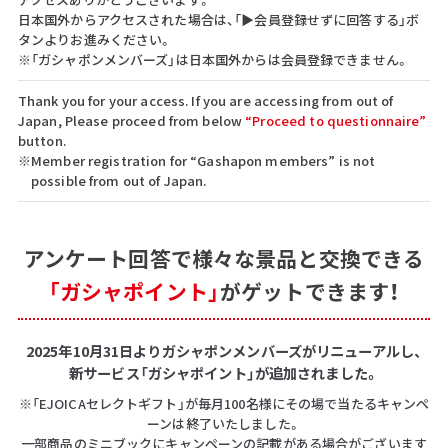
日本国外からアクセスされた場合は、「▶会員登録せずに回答する」ボ
タンよりお進みください。
※「ガシャポンメンバーズ」は日本国外からは会員登録できません。
Thank you for your access. If you are accessing from out of
Japan, Please proceed from below
“Proceed to questionnaire”
button.
※Member registration for “Gashapon members” is not
possible from out of Japan.
アンケート回答で
様々な景品と交換できる
「ガシャポイント」
がゲットできます！
2025年10月31日よりガシャポンメンバーズがリニューアルし、
新サービス「ガシャポイント」が追加されました。
※「EJOICAセレクトギフト」が毎月100名様にその場で当たるキャンペ
ーンは終了いたしました。
一部商品のミニブックにキャンペーンの記載がある場合がございます