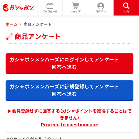
スケジュール
ショップ
ログイン
さがす
ホーム
商品アンケート
>
ガシャポンメンバーズにログインして
アンケート
回答へ進む
ガシャポンメンバーズに新規登録して
アンケート
回答へ進む
会員登録せずに回答する（ガシャポイントを獲得することはで
きません）
Proceed to questionnaire
アクセスありがとうございます。