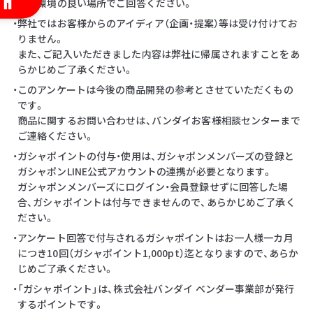
・通信環境の良い場所でご回答ください。
・弊社ではお客様からのアイディア（企画・提案）等は受け付けてお
りません。
また、ご記入いただきました内容は弊社に帰属されますことをあ
らかじめご了承ください。
・このアンケートは今後の商品開発の参考とさせていただくもの
です。
商品に関するお問い合わせは、バンダイお客様相談センターまで
ご連絡ください。
・ガシャポイントの付与・使用は、ガシャポンメンバーズの登録と
ガシャポンLINE公式アカウントの連携が必要となります。
ガシャポンメンバーズにログイン・会員登録せずに回答した場
合、ガシャポイントは付与できませんので、あらかじめご了承く
ださい。
・アンケート回答で付与されるガシャポイントはお一人様一カ月
につき10回（ガシャポイント1,000pt）迄となりますので、あらか
じめご了承ください。
・「ガシャポイント」は、株式会社バンダイ ベンダー事業部が発行
するポイントです。