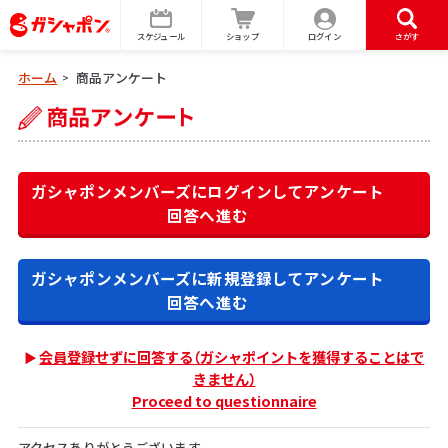
スケジュール
ショップ
ログイン
さがす
ホーム
商品アンケート
>
ガシャポンメンバーズにログインして
アンケート
回答へ進む
ガシャポンメンバーズに新規登録して
アンケート
回答へ進む
会員登録せずに回答する（ガシャポイントを獲得することはで
きません）
Proceed to questionnaire
アクセスありがとうございます。