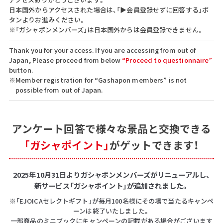
日本国外からアクセスされた場合は、「▶会員登録せずに回答する」ボ
タンよりお進みください。
※「ガシャポンメンバーズ」は日本国外からは会員登録できません。
Thank you for your access. If you are accessing from out of
Japan, Please proceed from below
“Proceed to questionnaire”
button.
※Member registration for “Gashapon members” is not
possible from out of Japan.
アンケート回答で
様々な景品と交換できる
「ガシャポイント」
がゲットできます！
2025年10月31日よりガシャポンメンバーズがリニューアルし、
新サービス「ガシャポイント」が追加されました。
※「EJOICAセレクトギフト」が毎月100名様にその場で当たるキャンペ
ーンは終了いたしました。
一部商品のミニブックにキャンペーンの記載がある場合がございます