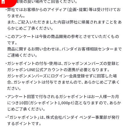
・通信環境の良い場所でご回答ください。
・弊社ではお客様からのアイディア（企画・提案）等は受け付けてお
りません。
また、ご記入いただきました内容は弊社に帰属されますことをあ
らかじめご了承ください。
・このアンケートは今後の商品開発の参考とさせていただくもの
です。
商品に関するお問い合わせは、バンダイお客様相談センターまで
ご連絡ください。
・ガシャポイントの付与・使用は、ガシャポンメンバーズの登録と
ガシャポンLINE公式アカウントの連携が必要となります。
ガシャポンメンバーズにログイン・会員登録せずに回答した場
合、ガシャポイントは付与できませんので、あらかじめご了承く
ださい。
・アンケート回答で付与されるガシャポイントはお一人様一カ月
につき10回（ガシャポイント1,000pt）迄となりますので、あらか
じめご了承ください。
・「ガシャポイント」は、株式会社バンダイ ベンダー事業部が発行
するポイントです。