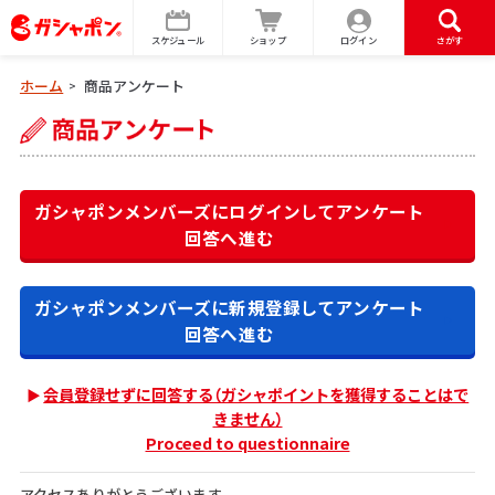
スケジュール
ショップ
ログイン
さがす
ホーム
商品アンケート
>
ガシャポンメンバーズにログインして
アンケート
回答へ進む
ガシャポンメンバーズに新規登録して
アンケート
回答へ進む
会員登録せずに回答する（ガシャポイントを獲得することはで
きません）
Proceed to questionnaire
アクセスありがとうございます。