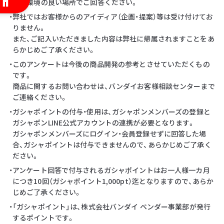
・通信環境の良い場所でご回答ください。
・弊社ではお客様からのアイディア（企画・提案）等は受け付けてお
りません。
また、ご記入いただきました内容は弊社に帰属されますことをあ
らかじめご了承ください。
・このアンケートは今後の商品開発の参考とさせていただくもの
です。
商品に関するお問い合わせは、バンダイお客様相談センターまで
ご連絡ください。
・ガシャポイントの付与・使用は、ガシャポンメンバーズの登録と
ガシャポンLINE公式アカウントの連携が必要となります。
ガシャポンメンバーズにログイン・会員登録せずに回答した場
合、ガシャポイントは付与できませんので、あらかじめご了承く
ださい。
・アンケート回答で付与されるガシャポイントはお一人様一カ月
につき10回（ガシャポイント1,000pt）迄となりますので、あらか
じめご了承ください。
・「ガシャポイント」は、株式会社バンダイ ベンダー事業部が発行
するポイントです。