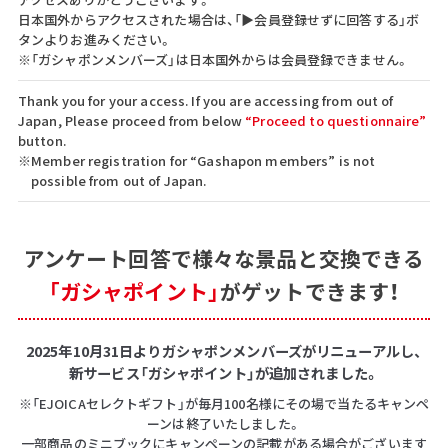
日本国外からアクセスされた場合は、「▶会員登録せずに回答する」ボ
タンよりお進みください。
※「ガシャポンメンバーズ」は日本国外からは会員登録できません。
Thank you for your access. If you are accessing from out of
Japan, Please proceed from below
“Proceed to questionnaire”
button.
※Member registration for “Gashapon members” is not
possible from out of Japan.
アンケート回答で
様々な景品と交換できる
「ガシャポイント」
がゲットできます！
2025年10月31日よりガシャポンメンバーズがリニューアルし、
新サービス「ガシャポイント」が追加されました。
※「EJOICAセレクトギフト」が毎月100名様にその場で当たるキャンペ
ーンは終了いたしました。
一部商品のミニブックにキャンペーンの記載がある場合がございます