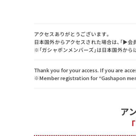
アクセスありがとうございます。
日本国外からアクセスされた場合は、「▶会
※「ガシャポンメンバーズ」は日本国外から
Thank you for your access. If you are ac
※Member registration for “Gashapon memb
ア