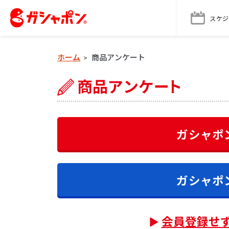
スケジ
ホーム
商品アンケート
>
ガシャポ
ガシャポ
会員登録せ