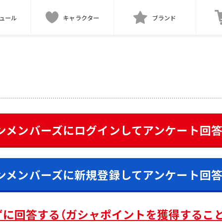
ュール
キャラクター
ブランド
ンメンバーズにログインして
アンケート
回
ンメンバーズに新規登録して
アンケート
回
ずに回答する（ガシャポイントを獲得するこ