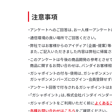
注意事項
・アンケートへのご回答は、お一人様一アンケート
・通信環境の良い場所でご回答ください。
・弊社ではお客様からのアイディア（企画・提案）
また、ご記入いただきました内容は弊社に帰属さ
・このアンケートは今後の商品開発の参考とさせ
商品に関するお問い合わせは、バンダイお客様相
・ガシャポイントの付与・使用は、ガシャポンメン
ガシャポンメンバーズにログイン・会員登録せず
・アンケート回答で付与されるガシャポイントはお一
・「ガシャポイント」は、株式会社バンダイ ベン
・ガシャポイントをご利用いただく前に
よくある
・
各種お問い合わせはこちら
をご確認ください。