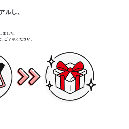
アルし、
。
しました。
で、ご了承ください。