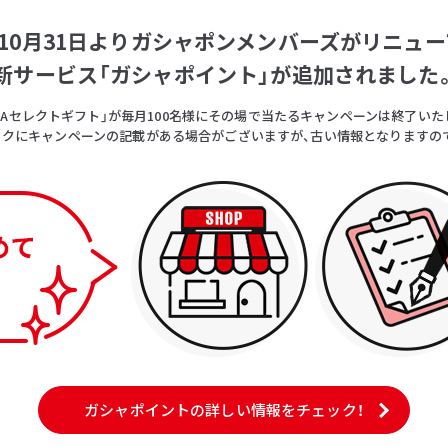
5年10月31日よりガシャポンメンバーズがリニュー
新サービス「ガシャポイント」が追加されました
OICAセレクトギフト」が毎月100名様にその場で当たるキャンペーンは終了いた
クにキャンペーンの記載がある場合がございますが、古い情報となりますの
ガシャポイントの詳しい情報をチェック！