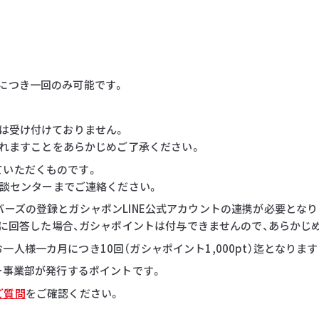
につき一回のみ可能です。
等は受け付けておりません。
れますことをあらかじめご了承ください。
ていただくものです。
談センターまでご連絡ください。
バーズの登録とガシャポンLINE公式アカウントの連携が必要となり
に回答した場合、ガシャポイントは付与できませんので、あらかじ
人様一カ月につき10回（ガシャポイント1,000pt）迄となりま
ダー事業部が発行するポイントです。
ご質問
をご確認ください。