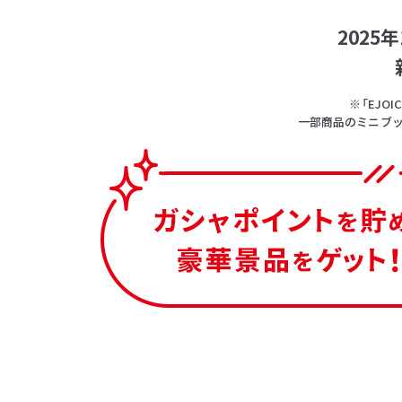
202
※「EJ
一部商品のミニブッ