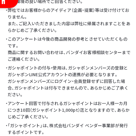
・通信環境の良い場所でご回答ください。
・弊社ではお客様からのアイディア（企画・提案）等は受け付けてお
りません。
また、ご記入いただきました内容は弊社に帰属されますことをあ
らかじめご了承ください。
・このアンケートは今後の商品開発の参考とさせていただくもの
です。
商品に関するお問い合わせは、バンダイお客様相談センターまで
ご連絡ください。
・ガシャポイントの付与・使用は、ガシャポンメンバーズの登録と
ガシャポンLINE公式アカウントの連携が必要となります。
ガシャポンメンバーズにログイン・会員登録せずに回答した場
合、ガシャポイントは付与できませんので、あらかじめご了承く
ださい。
・アンケート回答で付与されるガシャポイントはお一人様一カ月
につき10回（ガシャポイント1,000pt）迄となりますので、あらか
じめご了承ください。
・「ガシャポイント」は、株式会社バンダイ ベンダー事業部が発行
するポイントです。