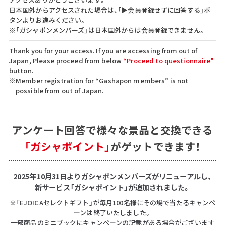
日本国外からアクセスされた場合は、「▶会員登録せずに回答する」ボ
タンよりお進みください。
※「ガシャポンメンバーズ」は日本国外からは会員登録できません。
Thank you for your access. If you are accessing from out of
Japan, Please proceed from below
“Proceed to questionnaire”
button.
※Member registration for “Gashapon members” is not
possible from out of Japan.
アンケート回答で
様々な景品と交換できる
「ガシャポイント」
がゲットできます！
2025年10月31日よりガシャポンメンバーズがリニューアルし、
新サービス「ガシャポイント」が追加されました。
※「EJOICAセレクトギフト」が毎月100名様にその場で当たるキャンペ
ーンは終了いたしました。
一部商品のミニブックにキャンペーンの記載がある場合がございます