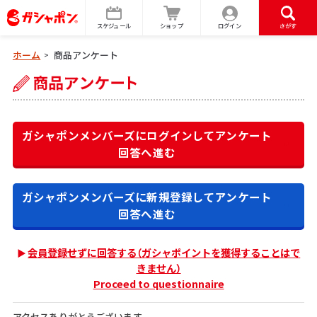
スケジュール
ショップ
ログイン
さがす
ホーム
商品アンケート
>
ガシャポンメンバーズにログインして
アンケート
回答へ進む
ガシャポンメンバーズに新規登録して
アンケート
回答へ進む
会員登録せずに回答する（ガシャポイントを獲得することはで
きません）
Proceed to questionnaire
アクセスありがとうございます。