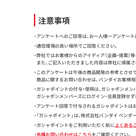
注意事項
・アンケートへのご回答は、お一人様一アンケート
・通信環境の良い場所でご回答ください。
・弊社ではお客様からのアイディア（企画・提案）
また、ご記入いただきました内容は弊社に帰属さ
・このアンケートは今後の商品開発の参考とさせ
商品に関するお問い合わせは、バンダイお客様相
・ガシャポイントの付与・使用は、ガシャポンメン
ガシャポンメンバーズにログイン・会員登録せず
・アンケート回答で付与されるガシャポイントはお一
・「ガシャポイント」は、株式会社バンダイ ベン
・ガシャポイントをご利用いただく前に
よくある
・
各種お問い合わせはこちら
をご確認ください。