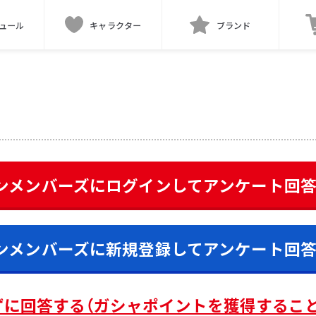
ュール
キャラクター
ブランド
ンメンバーズにログインして
アンケート
回
ンメンバーズに新規登録して
アンケート
回
ずに回答する（ガシャポイントを獲得するこ