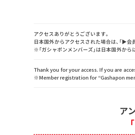
アクセスありがとうございます。
日本国外からアクセスされた場合は、「▶会
※「ガシャポンメンバーズ」は日本国外から
Thank you for your access. If you are ac
※Member registration for “Gashapon memb
ア