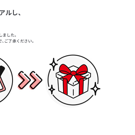
アルし、
。
しました。
で、ご了承ください。