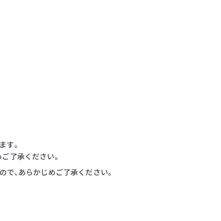
ます。
めご了承ください。
すので、あらかじめご了承ください。