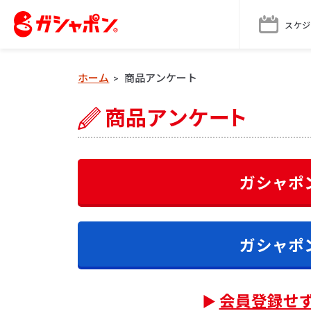
スケジ
ホーム
商品アンケート
>
ガシャポ
ガシャポ
会員登録せ