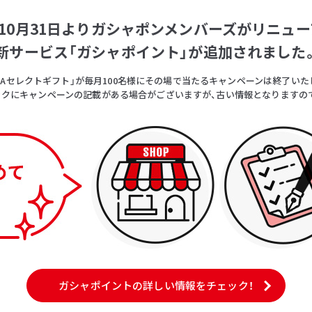
5年10月31日よりガシャポンメンバーズがリニュー
新サービス「ガシャポイント」が追加されました
OICAセレクトギフト」が毎月100名様にその場で当たるキャンペーンは終了いた
クにキャンペーンの記載がある場合がございますが、古い情報となりますの
ガシャポイントの詳しい情報をチェック！