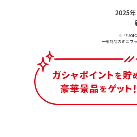
202
※「EJ
一部商品のミニブッ