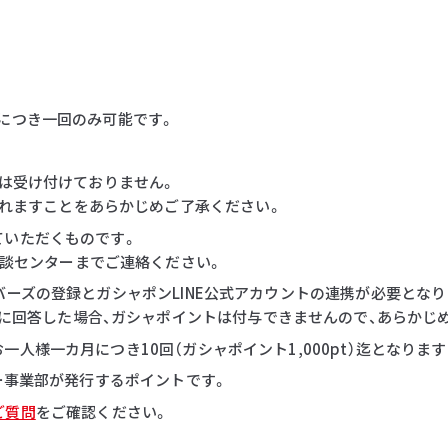
につき一回のみ可能です。
等は受け付けておりません。
れますことをあらかじめご了承ください。
ていただくものです。
談センターまでご連絡ください。
バーズの登録とガシャポンLINE公式アカウントの連携が必要となり
に回答した場合、ガシャポイントは付与できませんので、あらかじ
人様一カ月につき10回（ガシャポイント1,000pt）迄となりま
ダー事業部が発行するポイントです。
ご質問
をご確認ください。