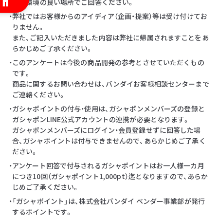
・通信環境の良い場所でご回答ください。
・弊社ではお客様からのアイディア（企画・提案）等は受け付けてお
りません。
また、ご記入いただきました内容は弊社に帰属されますことをあ
らかじめご了承ください。
・このアンケートは今後の商品開発の参考とさせていただくもの
です。
商品に関するお問い合わせは、バンダイお客様相談センターまで
ご連絡ください。
・ガシャポイントの付与・使用は、ガシャポンメンバーズの登録と
ガシャポンLINE公式アカウントの連携が必要となります。
ガシャポンメンバーズにログイン・会員登録せずに回答した場
合、ガシャポイントは付与できませんので、あらかじめご了承く
ださい。
・アンケート回答で付与されるガシャポイントはお一人様一カ月
につき10回（ガシャポイント1,000pt）迄となりますので、あらか
じめご了承ください。
・「ガシャポイント」は、株式会社バンダイ ベンダー事業部が発行
するポイントです。