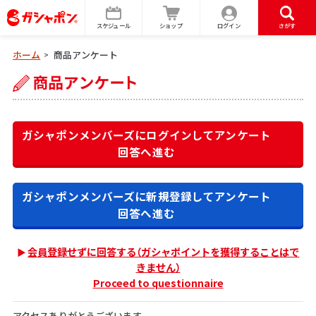
スケジュール
ショップ
ログイン
さがす
ホーム
商品アンケート
>
ガシャポンメンバーズにログインして
アンケート
回答へ進む
ガシャポンメンバーズに新規登録して
アンケート
回答へ進む
会員登録せずに回答する（ガシャポイントを獲得することはで
きません）
Proceed to questionnaire
アクセスありがとうございます。