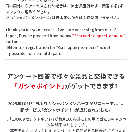
日本国外からアクセスされた場合は、「▶会員登録せずに回答する」ボ
タンよりお進みください。
※「ガシャポンメンバーズ」は日本国外からは会員登録できません。
Thank you for your access. If you are accessing from out of
Japan, Please proceed from below
“Proceed to questionnaire”
button.
※Member registration for “Gashapon members” is not
possible from out of Japan.
アンケート回答で
様々な景品と交換できる
「ガシャポイント」
がゲットできます！
2025年10月31日よりガシャポンメンバーズがリニューアルし、
新サービス「ガシャポイント」が追加されました。
※「EJOICAセレクトギフト」が毎月100名様にその場で当たるキャンペ
ーンは終了いたしました。
一部商品のミニブックにキャンペーンの記載がある場合がございます