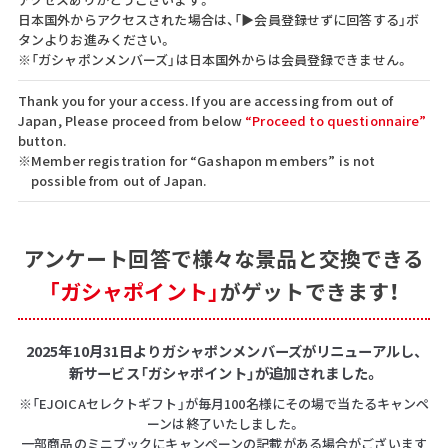
日本国外からアクセスされた場合は、「▶会員登録せずに回答する」ボ
タンよりお進みください。
※「ガシャポンメンバーズ」は日本国外からは会員登録できません。
Thank you for your access. If you are accessing from out of
Japan, Please proceed from below
“Proceed to questionnaire”
button.
※Member registration for “Gashapon members” is not
possible from out of Japan.
アンケート回答で
様々な景品と交換できる
「ガシャポイント」
がゲットできます！
2025年10月31日よりガシャポンメンバーズがリニューアルし、
新サービス「ガシャポイント」が追加されました。
※「EJOICAセレクトギフト」が毎月100名様にその場で当たるキャンペ
ーンは終了いたしました。
一部商品のミニブックにキャンペーンの記載がある場合がございます