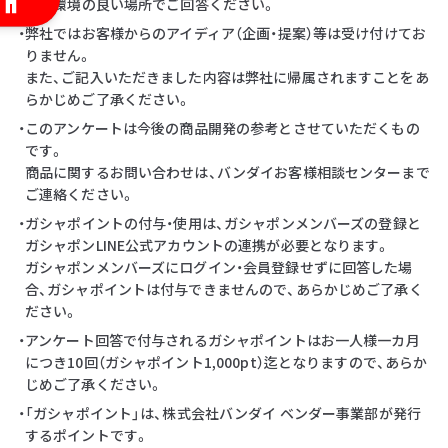
・通信環境の良い場所でご回答ください。
・弊社ではお客様からのアイディア（企画・提案）等は受け付けてお
りません。
また、ご記入いただきました内容は弊社に帰属されますことをあ
らかじめご了承ください。
・このアンケートは今後の商品開発の参考とさせていただくもの
です。
商品に関するお問い合わせは、バンダイお客様相談センターまで
ご連絡ください。
・ガシャポイントの付与・使用は、ガシャポンメンバーズの登録と
ガシャポンLINE公式アカウントの連携が必要となります。
ガシャポンメンバーズにログイン・会員登録せずに回答した場
合、ガシャポイントは付与できませんので、あらかじめご了承く
ださい。
・アンケート回答で付与されるガシャポイントはお一人様一カ月
につき10回（ガシャポイント1,000pt）迄となりますので、あらか
じめご了承ください。
・「ガシャポイント」は、株式会社バンダイ ベンダー事業部が発行
するポイントです。