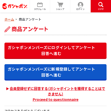
スケジュール
ショップ
ログイン
さがす
ホーム
商品アンケート
>
ガシャポンメンバーズにログインして
アンケート
回答へ進む
ガシャポンメンバーズに新規登録して
アンケート
回答へ進む
会員登録せずに回答する（ガシャポイントを獲得することはで
きません）
Proceed to questionnaire
アクセスありがとうございます。