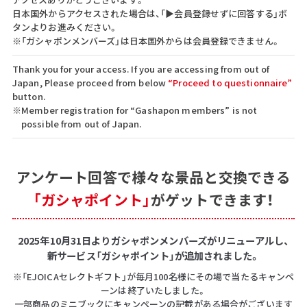
日本国外からアクセスされた場合は、「▶会員登録せずに回答する」ボ
タンよりお進みください。
※「ガシャポンメンバーズ」は日本国外からは会員登録できません。
Thank you for your access. If you are accessing from out of
Japan, Please proceed from below
“Proceed to questionnaire”
button.
※Member registration for “Gashapon members” is not
possible from out of Japan.
アンケート回答で
様々な景品と交換できる
「ガシャポイント」
がゲットできます！
2025年10月31日よりガシャポンメンバーズがリニューアルし、
新サービス「ガシャポイント」が追加されました。
※「EJOICAセレクトギフト」が毎月100名様にその場で当たるキャンペ
ーンは終了いたしました。
一部商品のミニブックにキャンペーンの記載がある場合がございます