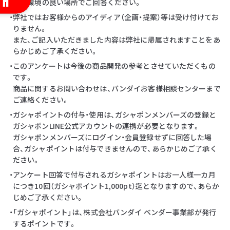
・通信環境の良い場所でご回答ください。
・弊社ではお客様からのアイディア（企画・提案）等は受け付けてお
りません。
また、ご記入いただきました内容は弊社に帰属されますことをあ
らかじめご了承ください。
・このアンケートは今後の商品開発の参考とさせていただくもの
です。
商品に関するお問い合わせは、バンダイお客様相談センターまで
ご連絡ください。
・ガシャポイントの付与・使用は、ガシャポンメンバーズの登録と
ガシャポンLINE公式アカウントの連携が必要となります。
ガシャポンメンバーズにログイン・会員登録せずに回答した場
合、ガシャポイントは付与できませんので、あらかじめご了承く
ださい。
・アンケート回答で付与されるガシャポイントはお一人様一カ月
につき10回（ガシャポイント1,000pt）迄となりますので、あらか
じめご了承ください。
・「ガシャポイント」は、株式会社バンダイ ベンダー事業部が発行
するポイントです。