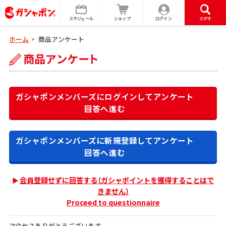
スケジュール
ショップ
ログイン
さがす
ホーム
商品アンケート
>
ガシャポンメンバーズにログインして
アンケート
回答へ進む
ガシャポンメンバーズに新規登録して
アンケート
回答へ進む
会員登録せずに回答する（ガシャポイントを獲得することはで
きません）
Proceed to questionnaire
アクセスありがとうございます。