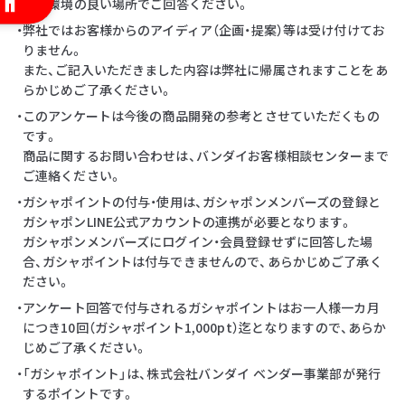
・通信環境の良い場所でご回答ください。
・弊社ではお客様からのアイディア（企画・提案）等は受け付けてお
りません。
また、ご記入いただきました内容は弊社に帰属されますことをあ
らかじめご了承ください。
・このアンケートは今後の商品開発の参考とさせていただくもの
です。
商品に関するお問い合わせは、バンダイお客様相談センターまで
ご連絡ください。
・ガシャポイントの付与・使用は、ガシャポンメンバーズの登録と
ガシャポンLINE公式アカウントの連携が必要となります。
ガシャポンメンバーズにログイン・会員登録せずに回答した場
合、ガシャポイントは付与できませんので、あらかじめご了承く
ださい。
・アンケート回答で付与されるガシャポイントはお一人様一カ月
につき10回（ガシャポイント1,000pt）迄となりますので、あらか
じめご了承ください。
・「ガシャポイント」は、株式会社バンダイ ベンダー事業部が発行
するポイントです。