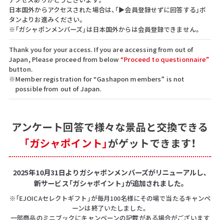
日本国外からアクセスされた場合は、「▶会員登録せずに回答する」ボ
タンよりお進みください。
※「ガシャポンメンバーズ」は日本国外からは会員登録できません。
Thank you for your access. If you are accessing from out of
Japan, Please proceed from below
“Proceed to questionnaire”
button.
※Member registration for “Gashapon members” is not
possible from out of Japan.
アンケート回答で
様々な景品と交換できる
「ガシャポイント」
がゲットできます！
2025年10月31日よりガシャポンメンバーズがリニューアルし、
新サービス「ガシャポイント」が追加されました。
※「EJOICAセレクトギフト」が毎月100名様にその場で当たるキャンペ
ーンは終了いたしました。
一部商品のミニブックにキャンペーンの記載がある場合がございます