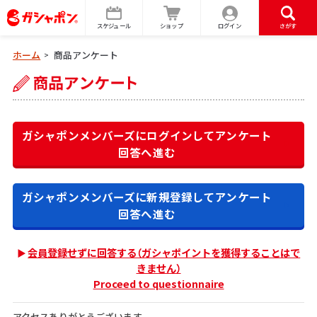
スケジュール
ショップ
ログイン
さがす
ホーム
商品アンケート
>
ガシャポンメンバーズにログインして
アンケート
回答へ進む
ガシャポンメンバーズに新規登録して
アンケート
回答へ進む
会員登録せずに回答する（ガシャポイントを獲得することはで
きません）
Proceed to questionnaire
アクセスありがとうございます。