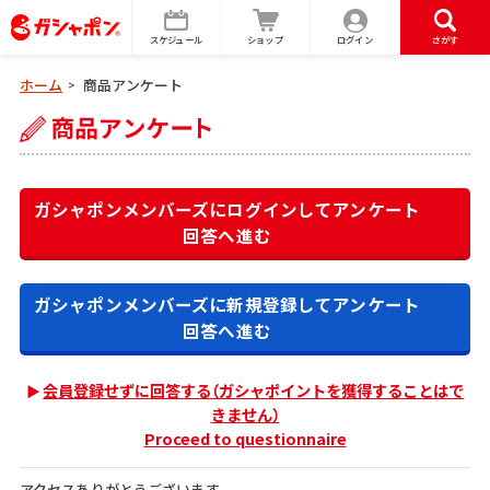
スケジュール
ショップ
ログイン
さがす
ホーム
商品アンケート
>
ガシャポンメンバーズにログインして
アンケート
回答へ進む
ガシャポンメンバーズに新規登録して
アンケート
回答へ進む
会員登録せずに回答する（ガシャポイントを獲得することはで
きません）
Proceed to questionnaire
アクセスありがとうございます。