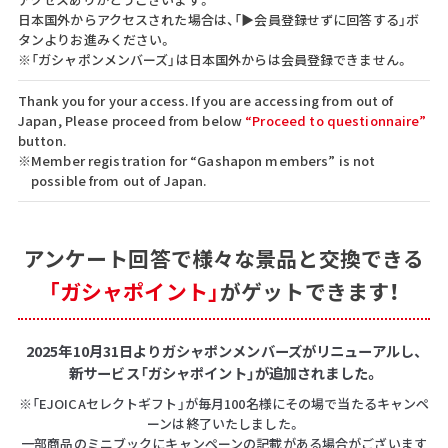
日本国外からアクセスされた場合は、「▶会員登録せずに回答する」ボ
タンよりお進みください。
※「ガシャポンメンバーズ」は日本国外からは会員登録できません。
Thank you for your access. If you are accessing from out of
Japan, Please proceed from below
“Proceed to questionnaire”
button.
※Member registration for “Gashapon members” is not
possible from out of Japan.
アンケート回答で
様々な景品と交換できる
「ガシャポイント」
がゲットできます！
2025年10月31日よりガシャポンメンバーズがリニューアルし、
新サービス「ガシャポイント」が追加されました。
※「EJOICAセレクトギフト」が毎月100名様にその場で当たるキャンペ
ーンは終了いたしました。
一部商品のミニブックにキャンペーンの記載がある場合がございます