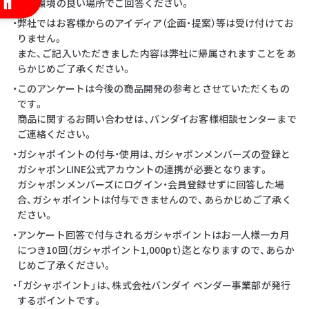
・通信環境の良い場所でご回答ください。
・弊社ではお客様からのアイディア（企画・提案）等は受け付けてお
りません。
また、ご記入いただきました内容は弊社に帰属されますことをあ
らかじめご了承ください。
・このアンケートは今後の商品開発の参考とさせていただくもの
です。
商品に関するお問い合わせは、バンダイお客様相談センターまで
ご連絡ください。
・ガシャポイントの付与・使用は、ガシャポンメンバーズの登録と
ガシャポンLINE公式アカウントの連携が必要となります。
ガシャポンメンバーズにログイン・会員登録せずに回答した場
合、ガシャポイントは付与できませんので、あらかじめご了承く
ださい。
・アンケート回答で付与されるガシャポイントはお一人様一カ月
につき10回（ガシャポイント1,000pt）迄となりますので、あらか
じめご了承ください。
・「ガシャポイント」は、株式会社バンダイ ベンダー事業部が発行
するポイントです。