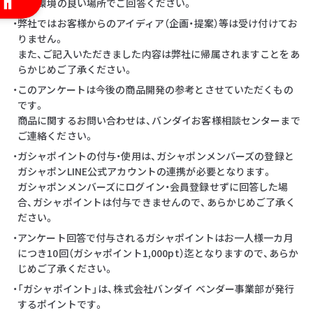
・通信環境の良い場所でご回答ください。
・弊社ではお客様からのアイディア（企画・提案）等は受け付けてお
りません。
また、ご記入いただきました内容は弊社に帰属されますことをあ
らかじめご了承ください。
・このアンケートは今後の商品開発の参考とさせていただくもの
です。
商品に関するお問い合わせは、バンダイお客様相談センターまで
ご連絡ください。
・ガシャポイントの付与・使用は、ガシャポンメンバーズの登録と
ガシャポンLINE公式アカウントの連携が必要となります。
ガシャポンメンバーズにログイン・会員登録せずに回答した場
合、ガシャポイントは付与できませんので、あらかじめご了承く
ださい。
・アンケート回答で付与されるガシャポイントはお一人様一カ月
につき10回（ガシャポイント1,000pt）迄となりますので、あらか
じめご了承ください。
・「ガシャポイント」は、株式会社バンダイ ベンダー事業部が発行
するポイントです。