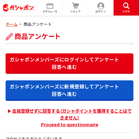
スケジュール
ショップ
ログイン
さがす
ホーム
商品アンケート
>
ガシャポンメンバーズにログインして
アンケート
回答へ進む
ガシャポンメンバーズに新規登録して
アンケート
回答へ進む
会員登録せずに回答する（ガシャポイントを獲得することはで
きません）
Proceed to questionnaire
アクセスありがとうございます。