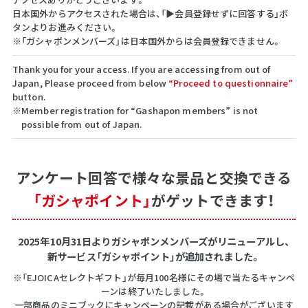
日本国外からアクセスされた場合は、「▶会員登録せずに回答する」ボ
タンよりお進みください。
※「ガシャポンメンバーズ」は日本国外からは会員登録できません。
Thank you for your access. If you are accessing from out of
Japan, Please proceed from below
“Proceed to questionnaire”
button.
※Member registration for “Gashapon members” is not
possible from out of Japan.
アンケート回答で
様々な景品と交換できる
「ガシャポイント」
がゲットできます！
2025年10月31日よりガシャポンメンバーズがリニューアルし、
新サービス「ガシャポイント」が追加されました。
※「EJOICAセレクトギフト」が毎月100名様にその場で当たるキャンペ
ーンは終了いたしました。
一部商品のミニブックにキャンペーンの記載がある場合がございます