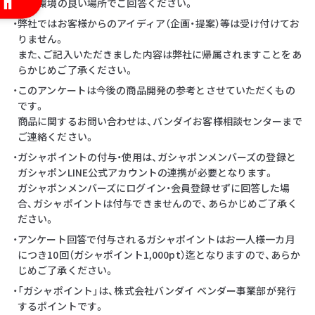
・通信環境の良い場所でご回答ください。
・弊社ではお客様からのアイディア（企画・提案）等は受け付けてお
りません。
また、ご記入いただきました内容は弊社に帰属されますことをあ
らかじめご了承ください。
・このアンケートは今後の商品開発の参考とさせていただくもの
です。
商品に関するお問い合わせは、バンダイお客様相談センターまで
ご連絡ください。
・ガシャポイントの付与・使用は、ガシャポンメンバーズの登録と
ガシャポンLINE公式アカウントの連携が必要となります。
ガシャポンメンバーズにログイン・会員登録せずに回答した場
合、ガシャポイントは付与できませんので、あらかじめご了承く
ださい。
・アンケート回答で付与されるガシャポイントはお一人様一カ月
につき10回（ガシャポイント1,000pt）迄となりますので、あらか
じめご了承ください。
・「ガシャポイント」は、株式会社バンダイ ベンダー事業部が発行
するポイントです。