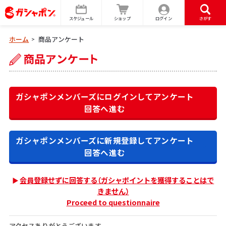
スケジュール
ショップ
ログイン
さがす
ホーム
商品アンケート
>
ガシャポンメンバーズにログインして
アンケート
回答へ進む
ガシャポンメンバーズに新規登録して
アンケート
回答へ進む
会員登録せずに回答する（ガシャポイントを獲得することはで
きません）
Proceed to questionnaire
アクセスありがとうございます。