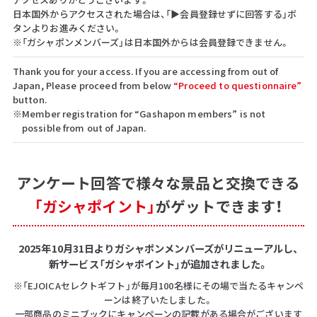
日本国外からアクセスされた場合は、「▶会員登録せずに回答する」ボ
タンよりお進みください。
※「ガシャポンメンバーズ」は日本国外からは会員登録できません。
Thank you for your access. If you are accessing from out of
Japan, Please proceed from below
“Proceed to questionnaire”
button.
※Member registration for “Gashapon members” is not
possible from out of Japan.
アンケート回答で
様々な景品と交換できる
「ガシャポイント」
がゲットできます！
2025年10月31日よりガシャポンメンバーズがリニューアルし、
新サービス「ガシャポイント」が追加されました。
※「EJOICAセレクトギフト」が毎月100名様にその場で当たるキャンペ
ーンは終了いたしました。
一部商品のミニブックにキャンペーンの記載がある場合がございます