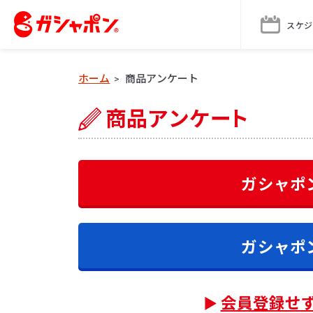
スケジ
ホーム
商品アンケート
>
ガシャポ
ガシャポ
会員登録せ