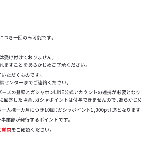
につき一回のみ可能です。
等は受け付けておりません。
れますことをあらかじめご了承ください。
ていただくものです。
談センターまでご連絡ください。
バーズの登録とガシャポンLINE公式アカウントの連携が必要となり
に回答した場合、ガシャポイントは付与できませんので、あらかじ
人様一カ月につき10回（ガシャポイント1,000pt）迄となりま
ダー事業部が発行するポイントです。
ご質問
をご確認ください。