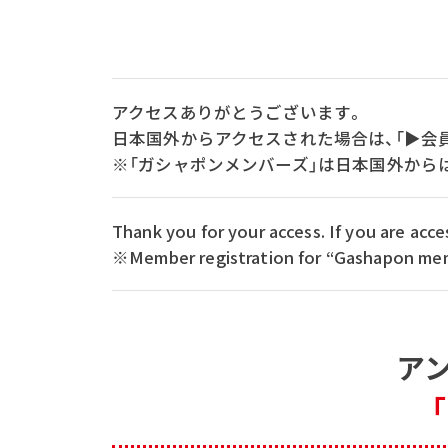
アクセスありがとうございます。
日本国外からアクセスされた場合は、「▶会
※「ガシャポンメンバーズ」は日本国外から
Thank you for your access. If you are ac
※Member registration for “Gashapon memb
ア