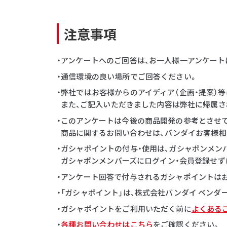
注意事項
・アンケートへのご回答は、お一人様一アンケート
・通信環境の良い場所でご回答ください。
・弊社ではお客様からのアイディア（企画・提案）
また、ご記入いただきました内容は弊社に帰属さ
・このアンケートは今後の商品開発の参考とさせ
商品に関するお問い合わせは、バンダイお客様相
・ガシャポイントの付与・使用は、ガシャポンメン
ガシャポンメンバーズにログイン・会員登録せず
・アンケート回答で付与されるガシャポイントはお一
・「ガシャポイント」は、株式会社バンダイ ベン
・ガシャポイントをご利用いただく前に
よくある
・
各種お問い合わせはこちら
をご確認ください。