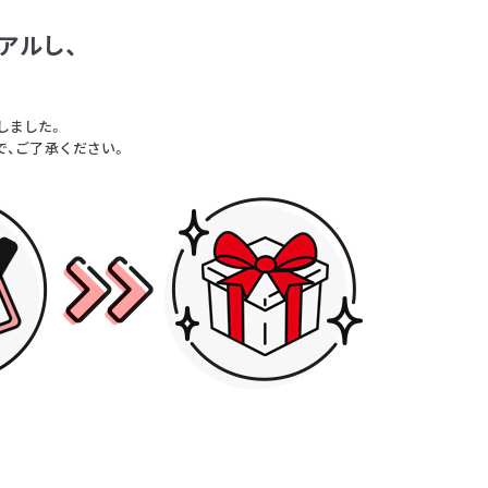
アルし、
。
しました。
で、ご了承ください。