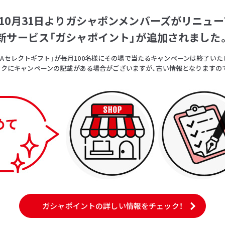
5年10月31日よりガシャポンメンバーズがリニュー
新サービス「ガシャポイント」が追加されました
OICAセレクトギフト」が毎月100名様にその場で当たるキャンペーンは終了いた
クにキャンペーンの記載がある場合がございますが、古い情報となりますの
ガシャポイントの詳しい情報をチェック！