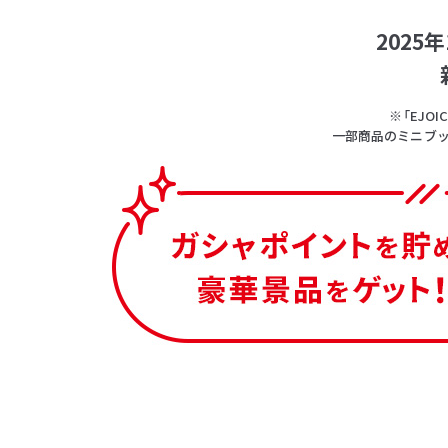
202
※「EJ
一部商品のミニブッ