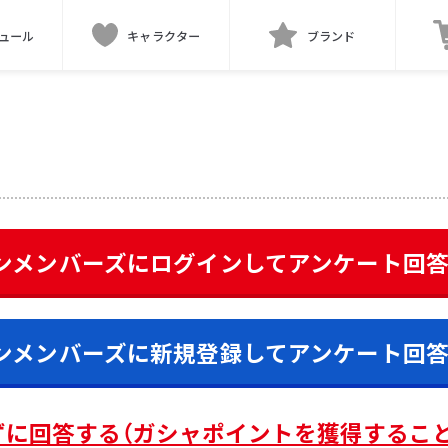
ュール
キャラクター
ブランド
ンメンバーズにログインして
アンケート
回
ンメンバーズに新規登録して
アンケート
回
ずに回答する（ガシャポイントを獲得するこ