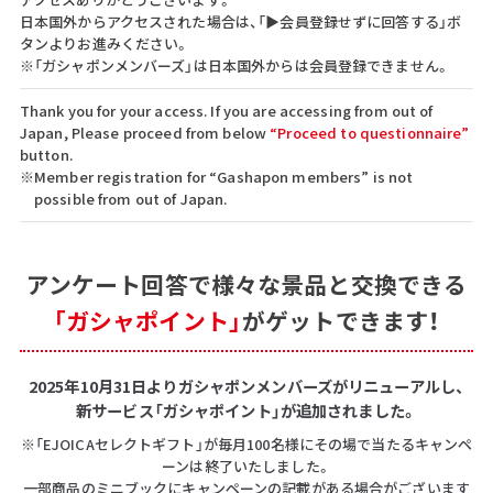
日本国外からアクセスされた場合は、「▶会員登録せずに回答する」ボ
タンよりお進みください。
※「ガシャポンメンバーズ」は日本国外からは会員登録できません。
Thank you for your access. If you are accessing from out of
Japan, Please proceed from below
“Proceed to questionnaire”
button.
※Member registration for “Gashapon members” is not
possible from out of Japan.
アンケート回答で
様々な景品と交換できる
「ガシャポイント」
がゲットできます！
2025年10月31日よりガシャポンメンバーズがリニューアルし、
新サービス「ガシャポイント」が追加されました。
※「EJOICAセレクトギフト」が毎月100名様にその場で当たるキャンペ
ーンは終了いたしました。
一部商品のミニブックにキャンペーンの記載がある場合がございます