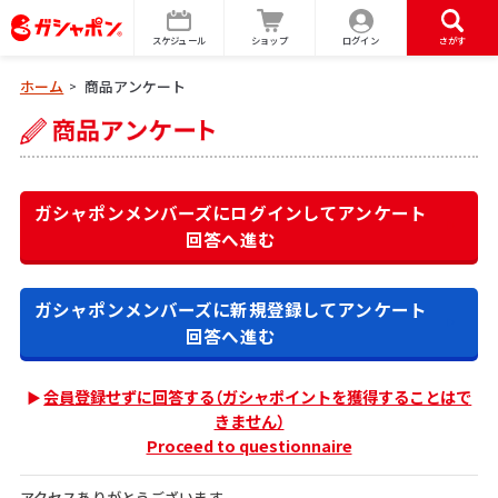
スケジュール
ショップ
ログイン
さがす
ホーム
商品アンケート
>
ガシャポンメンバーズにログインして
アンケート
回答へ進む
ガシャポンメンバーズに新規登録して
アンケート
回答へ進む
会員登録せずに回答する（ガシャポイントを獲得することはで
きません）
Proceed to questionnaire
アクセスありがとうございます。