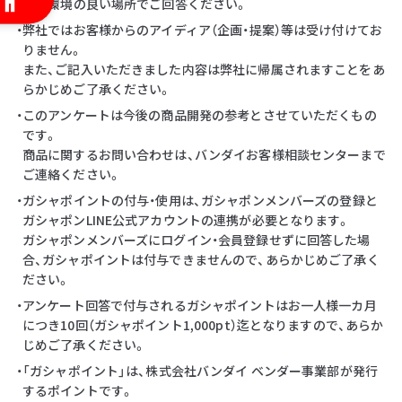
・通信環境の良い場所でご回答ください。
・弊社ではお客様からのアイディア（企画・提案）等は受け付けてお
りません。
また、ご記入いただきました内容は弊社に帰属されますことをあ
らかじめご了承ください。
・このアンケートは今後の商品開発の参考とさせていただくもの
です。
商品に関するお問い合わせは、バンダイお客様相談センターまで
ご連絡ください。
・ガシャポイントの付与・使用は、ガシャポンメンバーズの登録と
ガシャポンLINE公式アカウントの連携が必要となります。
ガシャポンメンバーズにログイン・会員登録せずに回答した場
合、ガシャポイントは付与できませんので、あらかじめご了承く
ださい。
・アンケート回答で付与されるガシャポイントはお一人様一カ月
につき10回（ガシャポイント1,000pt）迄となりますので、あらか
じめご了承ください。
・「ガシャポイント」は、株式会社バンダイ ベンダー事業部が発行
するポイントです。