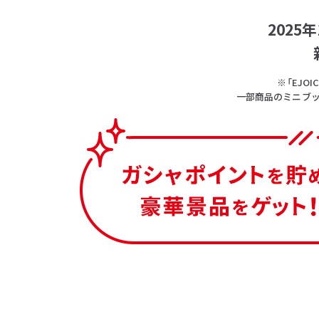
202
※「EJ
一部商品のミニブッ