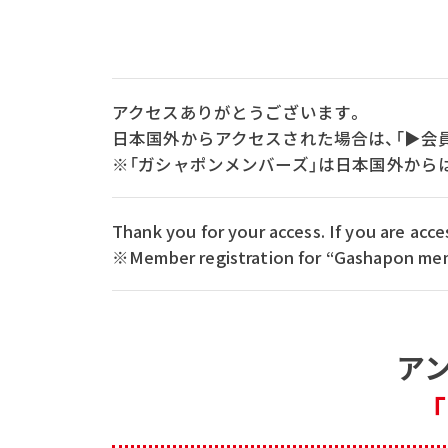
アクセスありがとうございます。
日本国外からアクセスされた場合は、「▶会
※「ガシャポンメンバーズ」は日本国外から
Thank you for your access. If you are ac
※Member registration for “Gashapon memb
ア