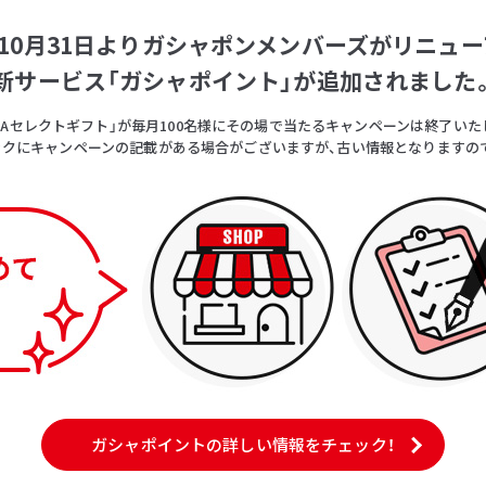
5年10月31日よりガシャポンメンバーズがリニュー
新サービス「ガシャポイント」が追加されました
OICAセレクトギフト」が毎月100名様にその場で当たるキャンペーンは終了いた
クにキャンペーンの記載がある場合がございますが、古い情報となりますの
ガシャポイントの詳しい情報をチェック！