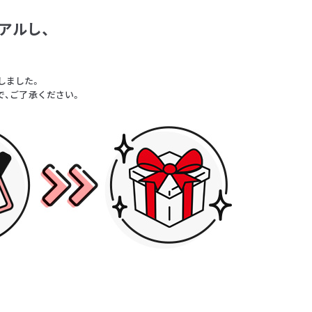
アルし、
。
しました。
で、ご了承ください。