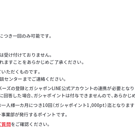
につき一回のみ可能です。
等は受け付けておりません。
れますことをあらかじめご了承ください。
ていただくものです。
談センターまでご連絡ください。
バーズの登録とガシャポンLINE公式アカウントの連携が必要となり
に回答した場合、ガシャポイントは付与できませんので、あらかじ
人様一カ月につき10回（ガシャポイント1,000pt）迄となりま
ダー事業部が発行するポイントです。
ご質問
をご確認ください。