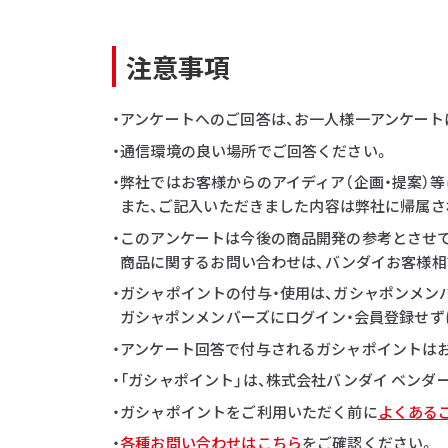
注意事項
・アンケートへのご回答は、お一人様一アンケート
・通信環境の良い場所でご回答ください。
・弊社ではお客様からのアイディア（企画・提案）
また、ご記入いただきました内容は弊社に帰属さ
・このアンケートは今後の商品開発の参考とさせ
商品に関するお問い合わせは、バンダイお客様相
・ガシャポイントの付与・使用は、ガシャポンメン
ガシャポンメンバーズにログイン・会員登録せず
・アンケート回答で付与されるガシャポイントはお一
・「ガシャポイント」は、株式会社バンダイ ベン
・ガシャポイントをご利用いただく前に
よくある
・
各種お問い合わせはこちら
をご確認ください。