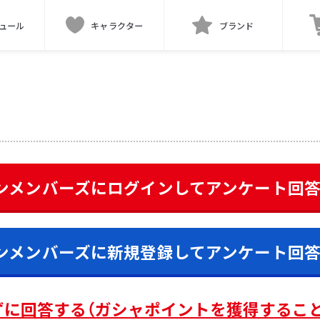
ュール
キャラクター
ブランド
ンメンバーズにログインして
アンケート
回
ンメンバーズに新規登録して
アンケート
回
ずに回答する（ガシャポイントを獲得するこ