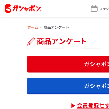
スケジ
ホーム
商品アンケート
>
ガシャポ
ガシャポ
会員登録せ