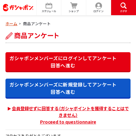
スケジュール
ショップ
ログイン
さがす
ホーム
商品アンケート
>
ガシャポンメンバーズにログインして
アンケート
回答へ進む
ガシャポンメンバーズに新規登録して
アンケート
回答へ進む
会員登録せずに回答する（ガシャポイントを獲得することはで
きません）
Proceed to questionnaire
アクセスありがとうございます。