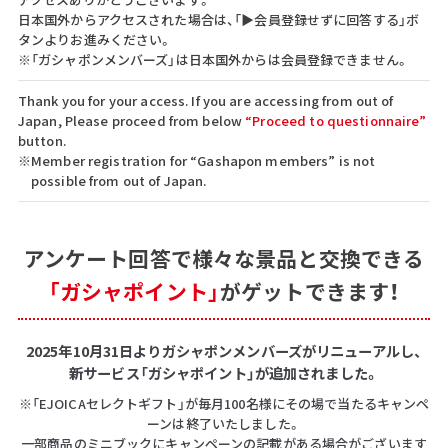
日本国外からアクセスされた場合は、「▶会員登録せずに回答する」ボ
タンよりお進みください。
※「ガシャポンメンバーズ」は日本国外からは会員登録できません。
Thank you for your access. If you are accessing from out of
Japan, Please proceed from below
“Proceed to questionnaire”
button.
※Member registration for “Gashapon members” is not
possible from out of Japan.
アンケート回答で
様々な景品と交換できる
「ガシャポイント」
がゲットできます！
2025年10月31日よりガシャポンメンバーズがリニューアルし、
新サービス「ガシャポイント」が追加されました。
※「EJOICAセレクトギフト」が毎月100名様にその場で当たるキャンペ
ーンは終了いたしました。
一部商品のミニブックにキャンペーンの記載がある場合がございます