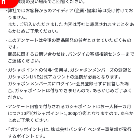
・通信環境の良い場所でご回答ください。
・弊社ではお客様からのアイディア（企画・提案）等は受け付けてお
りません。
また、ご記入いただきました内容は弊社に帰属されますことをあ
らかじめご了承ください。
・このアンケートは今後の商品開発の参考とさせていただくもの
です。
商品に関するお問い合わせは、バンダイお客様相談センターまで
ご連絡ください。
・ガシャポイントの付与・使用は、ガシャポンメンバーズの登録と
ガシャポンLINE公式アカウントの連携が必要となります。
ガシャポンメンバーズにログイン・会員登録せずに回答した場
合、ガシャポイントは付与できませんので、あらかじめご了承く
ださい。
・アンケート回答で付与されるガシャポイントはお一人様一カ月
につき10回（ガシャポイント1,000pt）迄となりますので、あらか
じめご了承ください。
・「ガシャポイント」は、株式会社バンダイ ベンダー事業部が発行
するポイントです。