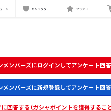
ュール
キャラクター
ブランド
ンメンバーズにログインして
アンケート
回
ンメンバーズに新規登録して
アンケート
回
ずに回答する（ガシャポイントを獲得するこ