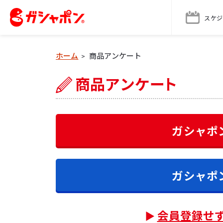
スケジ
ホーム
商品アンケート
>
ガシャポ
ガシャポ
会員登録せ