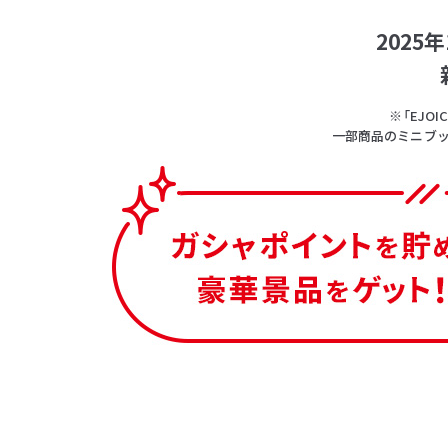
202
※「EJ
一部商品のミニブッ