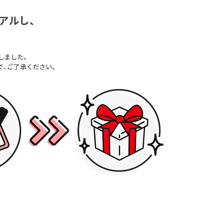
アルし、
。
しました。
で、ご了承ください。