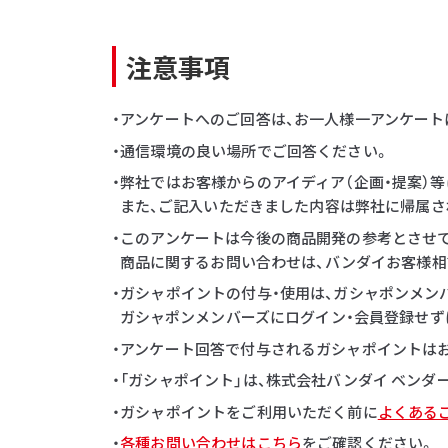
注意事項
・アンケートへのご回答は、お一人様一アンケート
・通信環境の良い場所でご回答ください。
・弊社ではお客様からのアイディア（企画・提案）
また、ご記入いただきました内容は弊社に帰属さ
・このアンケートは今後の商品開発の参考とさせ
商品に関するお問い合わせは、バンダイお客様相
・ガシャポイントの付与・使用は、ガシャポンメン
ガシャポンメンバーズにログイン・会員登録せず
・アンケート回答で付与されるガシャポイントはお一
・「ガシャポイント」は、株式会社バンダイ ベン
・ガシャポイントをご利用いただく前に
よくある
・
各種お問い合わせはこちら
をご確認ください。