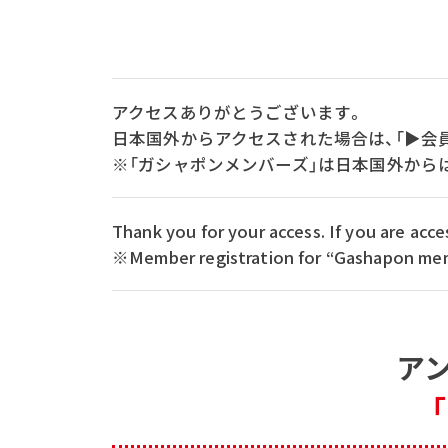
アクセスありがとうございます。
日本国外からアクセスされた場合は、「▶会
※「ガシャポンメンバーズ」は日本国外から
Thank you for your access. If you are ac
※Member registration for “Gashapon memb
ア