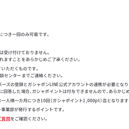
につき一回のみ可能です。
等は受け付けておりません。
れますことをあらかじめご了承ください。
ていただくものです。
談センターまでご連絡ください。
バーズの登録とガシャポンLINE公式アカウントの連携が必要となり
に回答した場合、ガシャポイントは付与できませんので、あらかじ
人様一カ月につき10回（ガシャポイント1,000pt）迄となりま
ダー事業部が発行するポイントです。
ご質問
をご確認ください。