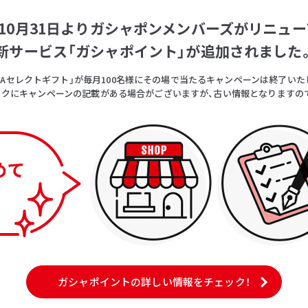
5年10月31日よりガシャポンメンバーズがリニュー
新サービス「ガシャポイント」が追加されました
OICAセレクトギフト」が毎月100名様にその場で当たるキャンペーンは終了いた
クにキャンペーンの記載がある場合がございますが、古い情報となりますの
ガシャポイントの詳しい情報をチェック！