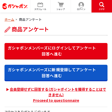
スケジュール
ショップ
ログイン
さがす
ホーム
商品アンケート
>
ガシャポンメンバーズにログインして
アンケート
回答へ進む
ガシャポンメンバーズに新規登録して
アンケート
回答へ進む
会員登録せずに回答する（ガシャポイントを獲得することはで
きません）
Proceed to questionnaire
アクセスありがとうございます。