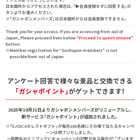
日本国外からアクセスされた場合は、「▶会員登録せずに回答する」ボ
タンよりお進みください。
※「ガシャポンメンバーズ」は日本国外からは会員登録できません。
Thank you for your access. If you are accessing from out of
Japan, Please proceed from below
“Proceed to questionnaire”
button.
※Member registration for “Gashapon members” is not
possible from out of Japan.
アンケート回答で
様々な景品と交換できる
「ガシャポイント」
がゲットできます！
2025年10月31日よりガシャポンメンバーズがリニューアルし、
新サービス「ガシャポイント」が追加されました。
※「EJOICAセレクトギフト」が毎月100名様にその場で当たるキャンペ
ーンは終了いたしました。
一部商品のミニブックにキャンペーンの記載がある場合がございます