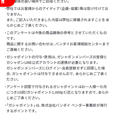
・通信環境の良い場所でご回答ください。
・弊社ではお客様からのアイディア（企画・提案）等は受け付けてお
りません。
また、ご記入いただきました内容は弊社に帰属されますことをあ
らかじめご了承ください。
・このアンケートは今後の商品開発の参考とさせていただくもの
です。
商品に関するお問い合わせは、バンダイお客様相談センターまで
ご連絡ください。
・ガシャポイントの付与・使用は、ガシャポンメンバーズの登録と
ガシャポンLINE公式アカウントの連携が必要となります。
ガシャポンメンバーズにログイン・会員登録せずに回答した場
合、ガシャポイントは付与できませんので、あらかじめご了承く
ださい。
・アンケート回答で付与されるガシャポイントはお一人様一カ月
につき10回（ガシャポイント1,000pt）迄となりますので、あらか
じめご了承ください。
・「ガシャポイント」は、株式会社バンダイ ベンダー事業部が発行
するポイントです。