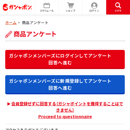
スケジュール
ショップ
ログイン
さがす
ホーム
商品アンケート
>
ガシャポンメンバーズにログインして
アンケート
回答へ進む
ガシャポンメンバーズに新規登録して
アンケート
回答へ進む
会員登録せずに回答する（ガシャポイントを獲得することはで
きません）
Proceed to questionnaire
アクセスありがとうございます。