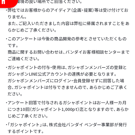
・通信環境の良い場所でご回答ください。
・弊社ではお客様からのアイディア（企画・提案）等は受け付けてお
りません。
また、ご記入いただきました内容は弊社に帰属されますことをあ
らかじめご了承ください。
・このアンケートは今後の商品開発の参考とさせていただくもの
です。
商品に関するお問い合わせは、バンダイお客様相談センターまで
ご連絡ください。
・ガシャポイントの付与・使用は、ガシャポンメンバーズの登録と
ガシャポンLINE公式アカウントの連携が必要となります。
ガシャポンメンバーズにログイン・会員登録せずに回答した場
合、ガシャポイントは付与できませんので、あらかじめご了承く
ださい。
・アンケート回答で付与されるガシャポイントはお一人様一カ月
につき10回（ガシャポイント1,000pt）迄となりますので、あらか
じめご了承ください。
・「ガシャポイント」は、株式会社バンダイ ベンダー事業部が発行
するポイントです。