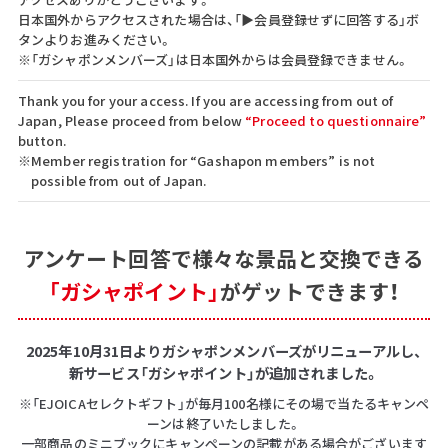
日本国外からアクセスされた場合は、「▶会員登録せずに回答する」ボ
タンよりお進みください。
※「ガシャポンメンバーズ」は日本国外からは会員登録できません。
Thank you for your access. If you are accessing from out of
Japan, Please proceed from below
“Proceed to questionnaire”
button.
※Member registration for “Gashapon members” is not
possible from out of Japan.
アンケート回答で
様々な景品と交換できる
「ガシャポイント」
がゲットできます！
2025年10月31日よりガシャポンメンバーズがリニューアルし、
新サービス「ガシャポイント」が追加されました。
※「EJOICAセレクトギフト」が毎月100名様にその場で当たるキャンペ
ーンは終了いたしました。
一部商品のミニブックにキャンペーンの記載がある場合がございます