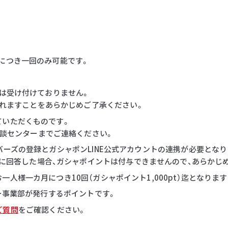
につき一回のみ可能です。
等は受け付けておりません。
れますことをあらかじめご了承ください。
ていただくものです。
談センターまでご連絡ください。
バーズの登録とガシャポンLINE公式アカウントの連携が必要となり
に回答した場合、ガシャポイントは付与できませんので、あらかじ
人様一カ月につき10回（ガシャポイント1,000pt）迄となりま
ダー事業部が発行するポイントです。
ご質問
をご確認ください。