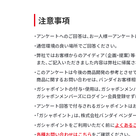
注意事項
・アンケートへのご回答は、お一人様一アンケート
・通信環境の良い場所でご回答ください。
・弊社ではお客様からのアイディア（企画・提案）
また、ご記入いただきました内容は弊社に帰属さ
・このアンケートは今後の商品開発の参考とさせ
商品に関するお問い合わせは、バンダイお客様相
・ガシャポイントの付与・使用は、ガシャポンメン
ガシャポンメンバーズにログイン・会員登録せず
・アンケート回答で付与されるガシャポイントはお一
・「ガシャポイント」は、株式会社バンダイ ベン
・ガシャポイントをご利用いただく前に
よくある
・
各種お問い合わせはこちら
をご確認ください。