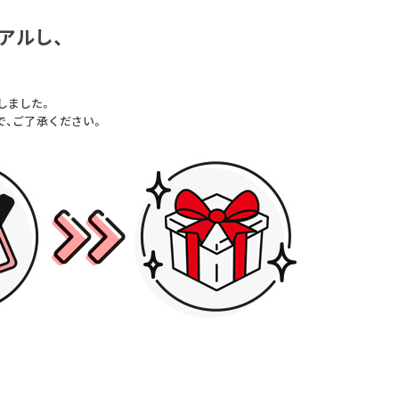
アルし、
。
しました。
で、ご了承ください。