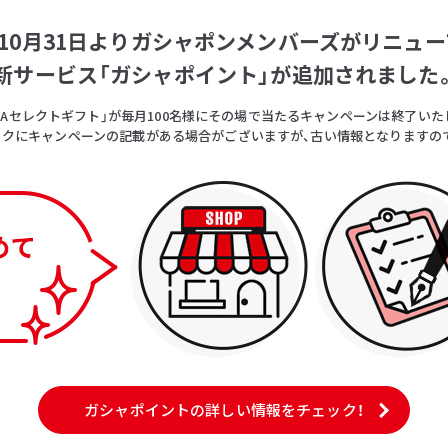
5年10月31日よりガシャポンメンバーズがリニュー
新サービス「ガシャポイント」が追加されました
OICAセレクトギフト」が毎月100名様にその場で当たるキャンペーンは終了いた
クにキャンペーンの記載がある場合がございますが、古い情報となりますの
ガシャポイントの詳しい情報をチェック！