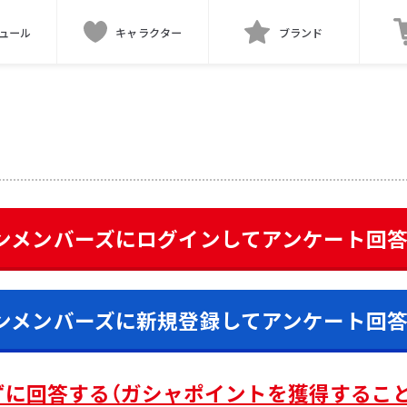
ュール
キャラクター
ブランド
ンメンバーズにログインして
アンケート
回
ンメンバーズに新規登録して
アンケート
回
ずに回答する（ガシャポイントを獲得するこ