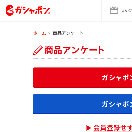
スケジ
ホーム
商品アンケート
>
ガシャポ
ガシャポ
会員登録せ