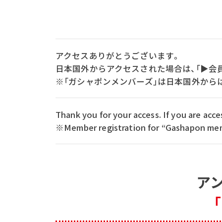
アクセスありがとうございます。
日本国外からアクセスされた場合は、「▶会
※「ガシャポンメンバーズ」は日本国外から
Thank you for your access. If you are ac
※Member registration for “Gashapon memb
ア