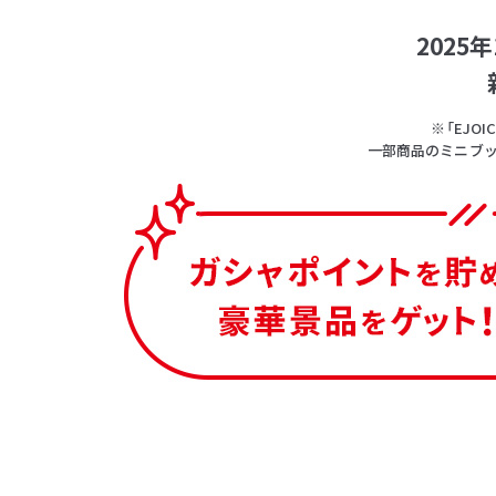
202
※「EJ
一部商品のミニブッ