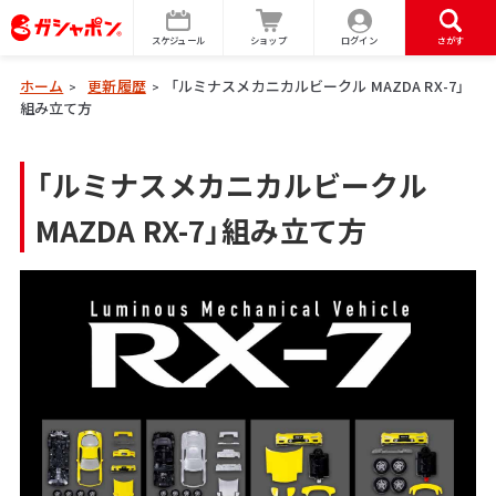
スケジュール
ショップ
ログイン
さがす
ホーム
更新履歴
「ルミナスメカニカルビークル MAZDA RX-7」
>
>
組み立て方
「ルミナスメカニカルビークル
MAZDA RX-7」組み立て方