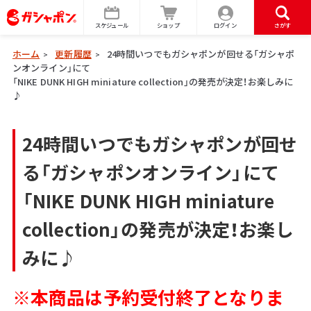
スケジュール
ショップ
ログイン
さがす
ホーム
更新履歴
24時間いつでもガシャポンが回せる「ガシャポ
>
>
ンオンライン」にて
「NIKE DUNK HIGH miniature collection」の発売が決定！お楽しみに
♪
24時間いつでもガシャポンが回せ
る「ガシャポンオンライン」にて
「NIKE DUNK HIGH miniature
collection」の発売が決定！お楽し
みに♪
※本商品は予約受付終了となりま