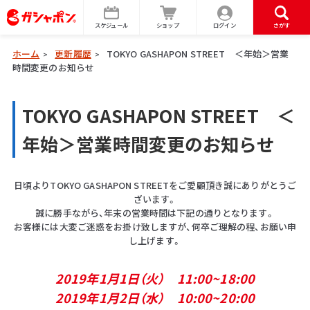
スケジュール
ショップ
ログイン
さがす
ホーム
更新履歴
TOKYO GASHAPON STREET ＜年始＞営業
>
>
時間変更のお知らせ
TOKYO GASHAPON STREET ＜
年始＞営業時間変更のお知らせ
日頃よりTOKYO GASHAPON STREETをご愛顧頂き誠にありがとうご
ざいます。
誠に勝手ながら、年末の営業時間は下記の通りとなります。
お客様には大変ご迷惑をお掛け致しますが、何卒ご理解の程、お願い申
し上げます。
2019年1月1日（火） 11:00~18:00
2019年1月2日（水） 10:00~20:00