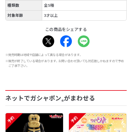
種類数
全5種
対象年齢
3才以上
この商品をシェアする
※発売時期は地域や店舗によって異なる場合があります。
※販売が終了している場合があります。お問い合わせ頂いても対応致しかねますので予め
ご了承下さい。
ネットでガシャポン
がまわせる
®
予約
予約