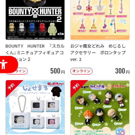
BOUNTY HUNTER 『スカル
おジャ魔女どれみ めじるし
くん』ミニチュアフィギュアコ
アクセサリー ポロンタップ
レクション２
ver. 2
500
300
オンライン
オンライン
円
円
予約
予約