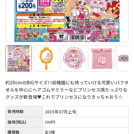
約20cmのBIGサイズ！！幼稚園にも持っていける可愛いパフタ
オルを中心にヘアゴムやミラーなどプリンセス感たっぷりな
グッズが新登場♥これでプリンセスになりきっちゃおう☆
発売時期
2015年07月上旬
価格(税込)
200円
種類数
全5種