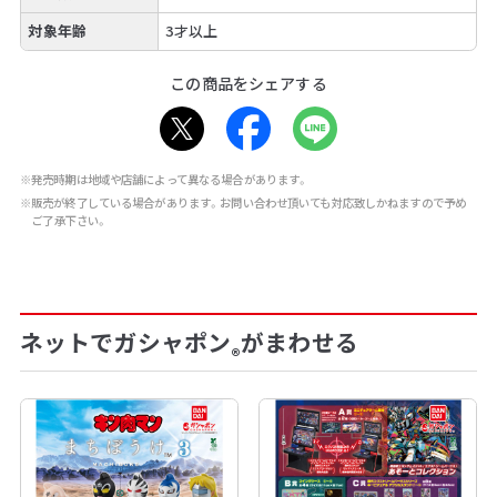
対象年齢
3才以上
この商品をシェアする
※発売時期は地域や店舗によって異なる場合があります。
※販売が終了している場合があります。お問い合わせ頂いても対応致しかねますので予め
ご了承下さい。
ネットでガシャポン
がまわせる
®