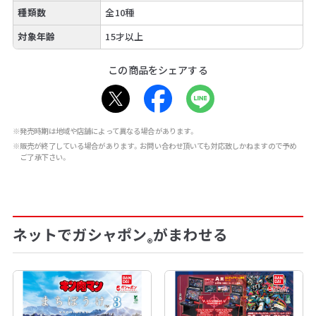
種類数
全10種
対象年齢
15才以上
この商品をシェアする
※発売時期は地域や店舗によって異なる場合があります。
※販売が終了している場合があります。お問い合わせ頂いても対応致しかねますので予め
ご了承下さい。
ネットでガシャポン
がまわせる
®