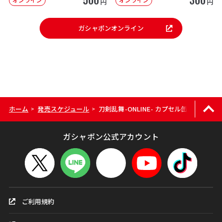
円
円
ガシャポンオンライン
ホーム
発売スケジュール
刀剣乱舞-ONLINE- カプセル缶バッジ
>
>
ガシャポン公式アカウント
ご利用規約