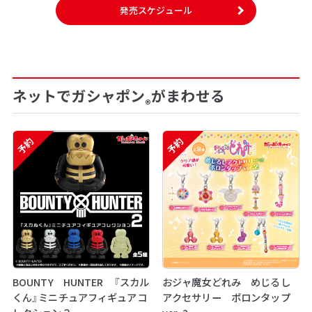
発売スケジュール
ネットでガシャポン
がまわせる
®
予約
予約
BOUNTY HUNTER 『スカル
おジャ魔女どれみ めじるし
くん』ミニチュアフィギュアコ
アクセサリー ポロンタップ