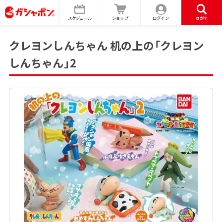
スケジュール
ショップ
ログイン
さがす
クレヨンしんちゃん 机の上の「クレヨン
しんちゃん」2