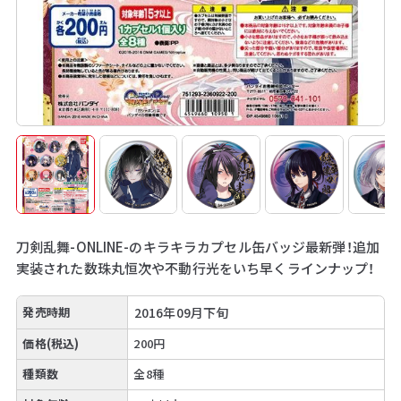
刀剣乱舞-ONLINE-のキラキラカプセル缶バッジ最新弾！追加
実装された数珠丸恒次や不動行光をいち早くラインナップ！
発売時期
2016年09月下旬
価格(税込)
200円
種類数
全8種