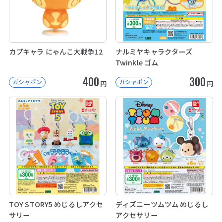
カプキャラ にゃんこ大戦争12
ナルミヤキャラクターズ
Twinkle ゴム
400
300
ガシャポン
ガシャポン
円
円
TOY STORY5 めじるしアクセ
ディズニーツムツム めじるし
サリー
アクセサリー