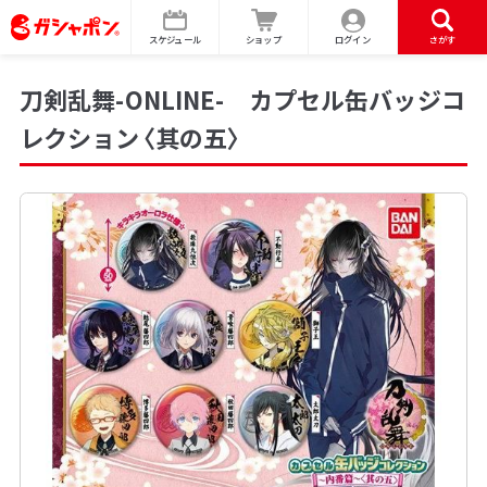
スケジュール
ショップ
ログイン
さがす
刀剣乱舞-ONLINE- カプセル缶バッジコ
レクション〈其の五〉