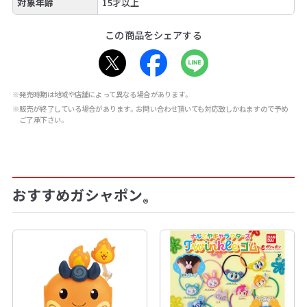
対象年齢
15才以上
この商品をシェアする
※発売時期は地域や店舗によって異なる場合があります。
※販売が終了している場合があります。お問い合わせ頂いても対応致しかねますので予め
ご了承下さい。
おすすめガシャポン
®