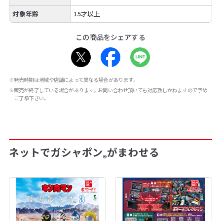
対象年齢
15才以上
この商品をシェアする
※発売時期は地域や店舗によって異なる場合があります。
※販売が終了している場合があります。お問い合わせ頂いても対応致しかねますので予め
ご了承下さい。
ネットでガシャポン
がまわせる
®