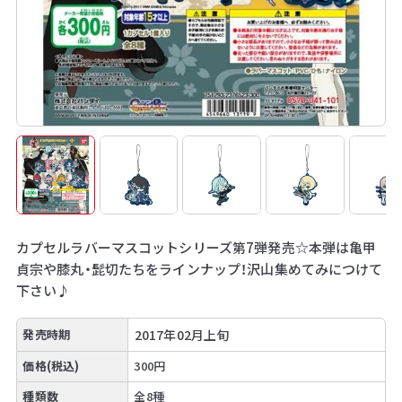
カプセルラバーマスコットシリーズ第7弾発売☆本弾は亀甲
貞宗や膝丸・髭切たちをラインナップ！沢山集めてみにつけて
下さい♪
発売時期
2017年02月上旬
価格(税込)
300円
種類数
全8種