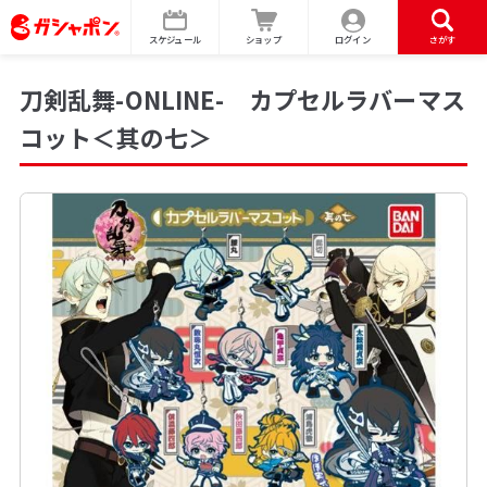
スケジュール
ショップ
ログイン
さがす
刀剣乱舞-ONLINE- カプセルラバーマス
コット＜其の七＞