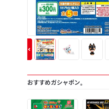
おすすめガシャポン
®