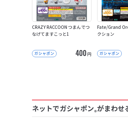
CRAZY RACCOON つまんでつ
Fate/Grand 
なげてますこっと1
クション
400
ガシャポン
ガシャポン
円
ネットでガシャポン
がまわせ
®