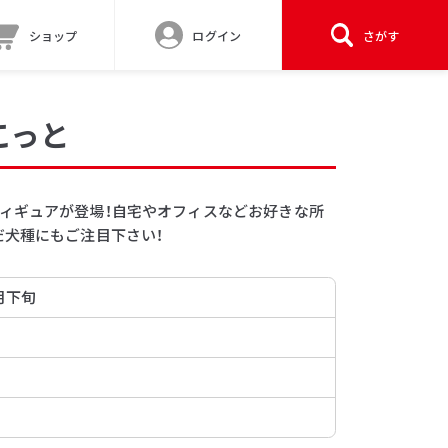
ショップ
ログイン
さがす
こっと
ィギュアが登場！自宅やオフィスなどお好きな所
だ犬種にもご注目下さい！
5月下旬