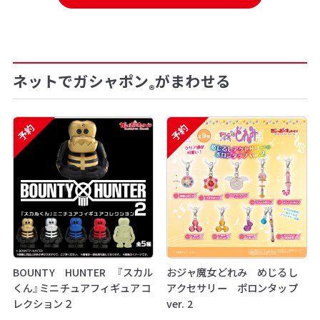
ネットでガシャポン
がまわせる
®
予約
予約
BOUNTY HUNTER 『スカル
おジャ魔女どれみ めじるし
くん』ミニチュアフィギュアコ
アクセサリー ポロンタップ
レクション２
ver. 2