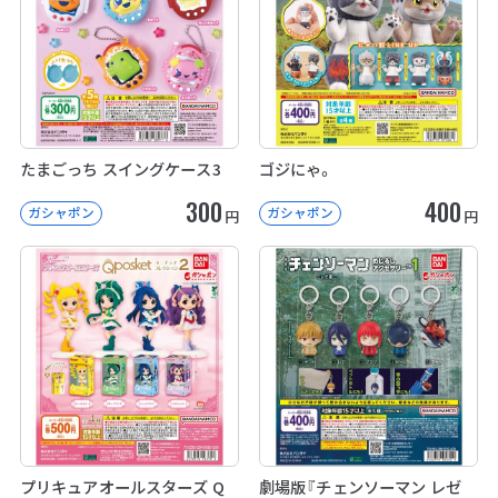
たまごっち スイングケース3
ゴジにゃ。
300
400
ガシャポン
ガシャポン
円
円
プリキュアオールスターズ Q
劇場版『チェンソーマン レゼ