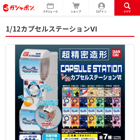
スケジュール
ショップ
ログイン
さがす
1/12カプセルステーションⅥ