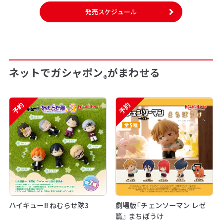
発売スケジュール
ネットでガシャポン
がまわせる
®
予約
予約
ハイキュー!! ねむらせ隊3
劇場版『チェンソーマン レゼ
篇』 まちぼうけ